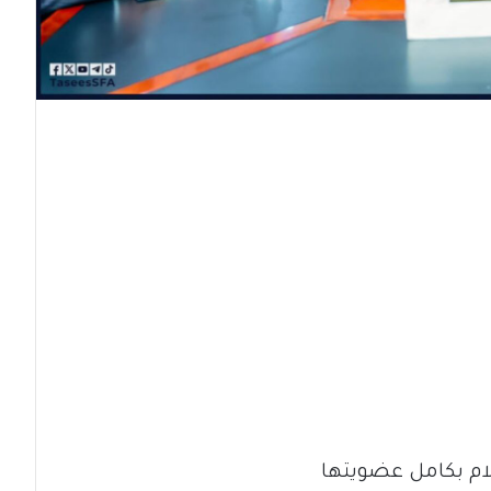
لام بكامل عضويتها