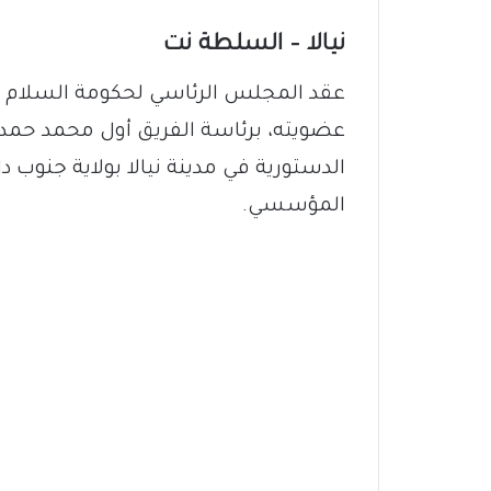
نيالا – السلطة نت
عقد المجلس الرئاسي لحكومة السلام في
عضويته، برئاسة الفريق أول محمد حمدان
الدستورية في مدينة نيالا بولاية جنوب دا
المؤسسي.