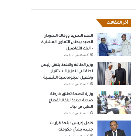
أخر المقالات
الدعم السريع ووكالة السودان
الجديد يبحثان التعاون المشترك
– اليك التفاصيل
أغسطس 7, 2026
وزير الطاقة والنفط يلتقي رئيس
لجنة أبيي لتعزيز الاستقرار
وتفعيل الدبلوماسية الشعبية
أغسطس 7, 2026
وزارة الصحة تطلق خارطة
صحية جديدة لإنقاذ القطاع
الطبي في نيالا
أغسطس 7, 2026
كامل إدريس : يتخذ قرارات
جديده بشأن حكومته