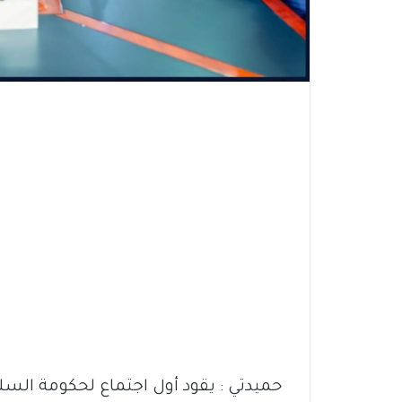
حميدتي : يقود أول اجتماع لحكومة الس