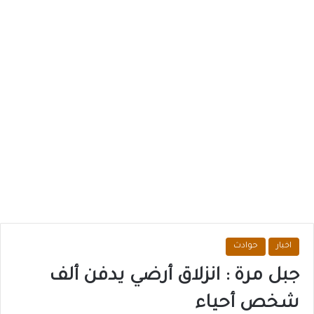
اخبار
حوادث
جبل مرة : انزلاق أرضي يدفن ألف
شخص أحياء