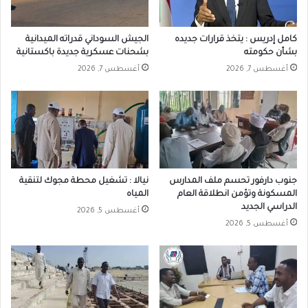
كامل إدريس : يتخذ قرارات جديده
الجيش السوداني قدراته الميدانية
بشأن حكومته
بشحنات عسكرية جديدة باكستانية
أغسطس 7, 2026
أغسطس 7, 2026
جنوب دارفور تحسم ملف المدارس
نيالا : تشغيل محطة مجوك لتنقية
المسكونة وتؤمن انطلاقة العام
المياه
الدراسي الجديد
أغسطس 5, 2026
أغسطس 5, 2026