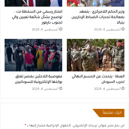
وزير الحكم اللامركزي : يتعهد
اعتذار رسمـي من السلطة نت :
بمعالجة تحديات الضباط الإداريين
توضيح بشأن شائعة تعيين والي
بنيالا
لجنوب دارفور
أغسطس 4, 2026
أغسطس 4, 2026
العطا : يتحدث عن الحسم النهائي
مفوضية اللاجئين بمصر تغلق
لحرب السودان
بوابتها الإلكترونية للسودانيين
أغسطس 4, 2026
أغسطس 4, 2026
اترك تعليقاً
لن يتم نشر عنوان بريدك الإلكتروني.
الحقول الإلزامية مشار إليها بـ
*