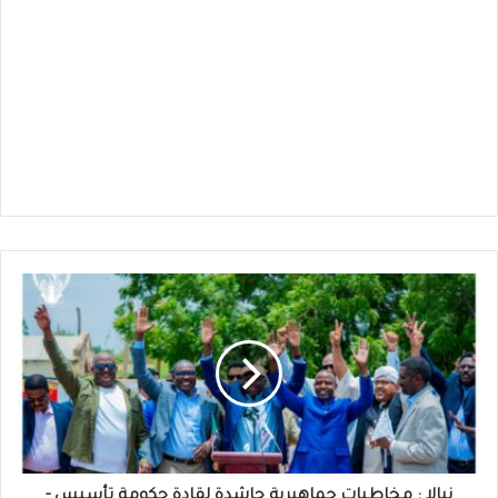
نيالا
:
مخاطبات
جماهيرية
حاشدة
لقادة
حكومة
تأسيس
-
شاهد
نيالا : مخاطبات جماهيرية حاشدة لقادة حكومة تأسيس -