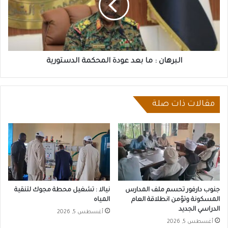
عودة
المحكمة
الدستورية
البرهان : ما بعد عودة المحكمة الدستورية
مقالات ذات صلة
جنوب دارفور تحسم ملف المدارس
نيالا : تشغيل محطة مجوك لتنقية
المسكونة وتؤمن انطلاقة العام
المياه
الدراسي الجديد
أغسطس 5, 2026
أغسطس 5, 2026