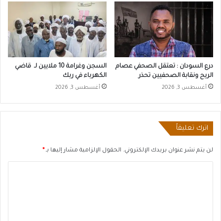
درع السودان : تعتقل الصحفي عصام
السجن وغرامة 10 ملايين لـ قاضي
الريح ونقابة الصحفيين تحذر
الكهرباء في ربك
أغسطس 3, 2026
أغسطس 3, 2026
اترك تعليقاً
لن يتم نشر عنوان بريدك الإلكتروني.
الحقول الإلزامية مشار إليها بـ
*
ا
ل
ت
ع