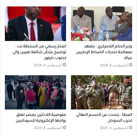
وزير الحكم اللامركزي : يتعهد
اعتذار رسمـي من السلطة نت :
بمعالجة تحديات الضباط الإداريين
توضيح بشأن شائعة تعيين والي
بنيالا
لجنوب دارفور
أغسطس 4, 2026
أغسطس 4, 2026
العطا : يتحدث عن الحسم النهائي
مفوضية اللاجئين بمصر تغلق
لحرب السودان
بوابتها الإلكترونية للسودانيين
أغسطس 4, 2026
أغسطس 4, 2026