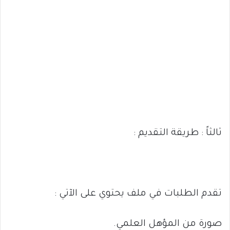
ثالثاً : طريقة التقديم :
تقدم الطلبات في ملف يحتوي على الآتي :
صورة من المؤهل العلمي.