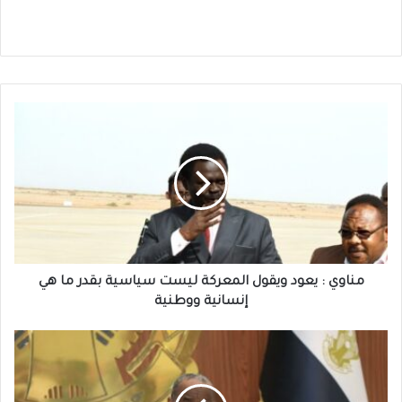
مناوي
:
يعود
ويقول
المعركة
ليست
سياسية
بقدر
ما
هي
مناوي : يعود ويقول المعركة ليست سياسية بقدر ما هي
إنسانية ووطنية
إنسانية ووطنية
البرهان
:
ما
بعد