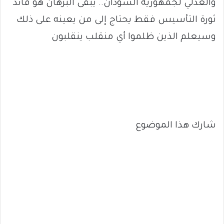
والعدلي لجمهورية السودان.. يبقى البرهان هو قائد
ثورة التأسيس فقط يحتاج إلى من يعينه على ذلك
وسيعلم الذين ظلموا أي منقلب ينقلبون
شارك هذا الموضوع