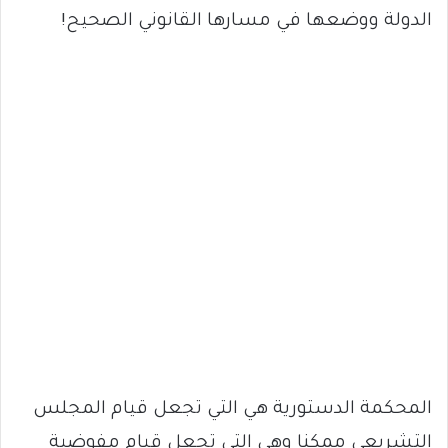
الدولة ووضعها في مسارها القانوني الصحيح!
المحكمة الدستورية هي التي تجعل قيام المجلس
التشريعي ممكنا وهي التي تجعل قيام مفوضية