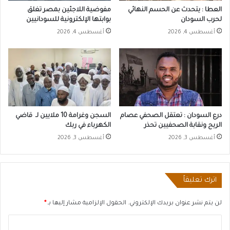
العطا : يتحدث عن الحسم النهائي
مفوضية اللاجئين بمصر تغلق
لحرب السودان
بوابتها الإلكترونية للسودانيين
أغسطس 4, 2026
أغسطس 4, 2026
درع السودان : تعتقل الصحفي عصام
السجن وغرامة 10 ملايين لـ قاضي
الريح ونقابة الصحفيين تحذر
الكهرباء في ربك
أغسطس 3, 2026
أغسطس 3, 2026
اترك تعليقاً
لن يتم نشر عنوان بريدك الإلكتروني.
الحقول الإلزامية مشار إليها بـ
*
ا