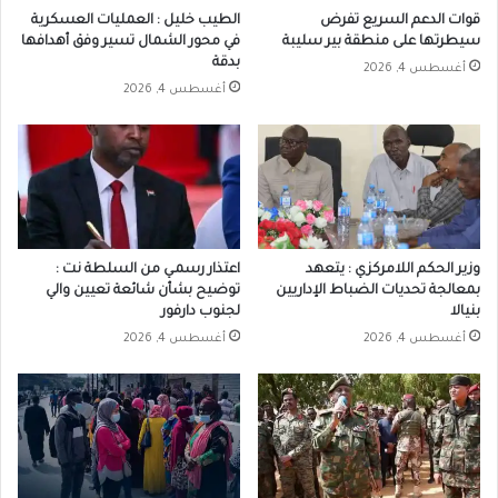
قوات الدعم السريع تفرض
الطيب خليل : العمليات العسكرية
سيطرتها على منطقة بير سليبة
في محور الشمال تسير وفق أهدافها
بدقة
أغسطس 4, 2026
أغسطس 4, 2026
وزير الحكم اللامركزي : يتعهد
اعتذار رسمـي من السلطة نت :
بمعالجة تحديات الضباط الإداريين
توضيح بشأن شائعة تعيين والي
بنيالا
لجنوب دارفور
أغسطس 4, 2026
أغسطس 4, 2026