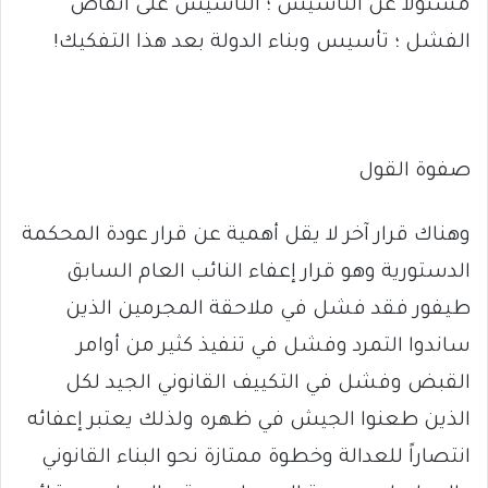
مسئولا عن التأسيس ؛ التأسيس على أنقاض
الفشل ؛ تأسيس وبناء الدولة بعد هذا التفكيك!
صفوة القول
وهناك قرار آخر لا يقل أهمية عن قرار عودة المحكمة
الدستورية وهو قرار إعفاء النائب العام السابق
طيفور فقد فشل في ملاحقة المجرمين الذين
ساندوا التمرد وفشل في تنفيذ كثير من أوامر
القبض وفشل في التكييف القانوني الجيد لكل
الذين طعنوا الجيش في ظهره ولذلك يعتبر إعفائه
انتصاراً للعدالة وخطوة ممتازة نحو البناء القانوني