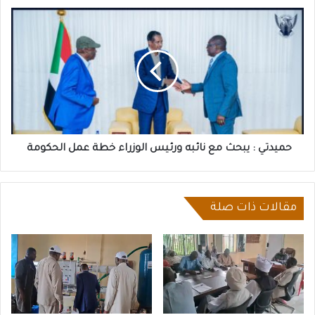
حميدتي
:
يبحث
مع
نائبه
ورئيس
الوزراء
خطة
عمل
الحكومة
حميدتي : يبحث مع نائبه ورئيس الوزراء خطة عمل الحكومة
مقالات ذات صلة