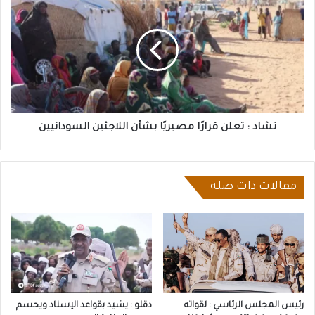
:
تعلن
قرارًا
مصيريًا
بشأن
اللاجئين
السودانيين
تشاد : تعلن قرارًا مصيريًا بشأن اللاجئين السودانيين
مقالات ذات صلة
رئيس المجلس الرئاسي : لقواته
دقلو : يشيد بقواعد الإسناد ويحسم