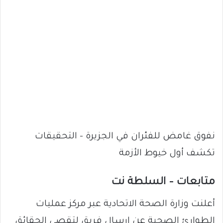
نفوق غامض للفئران في الجزيرة – التحقيقات
تكشف أول خيوط الأزمة
متابعات – السلطة نت
أعلنت وزارة الصحة الاتحادية عبر مركز عمليات
الطوارئ الصحية عن إرسال فريق لتقصي الحقائق