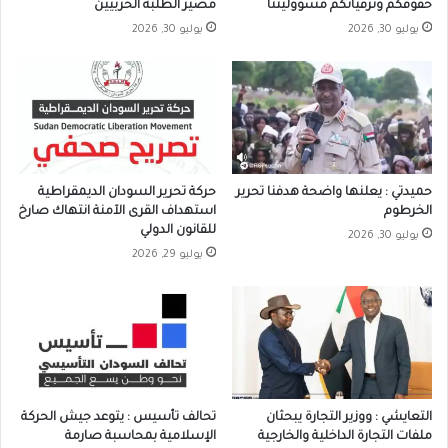
حقوقكم وترقياتكم مسؤوليتنا
مصير الطلبة الحربيين
يوليو 30, 2026
يوليو 30, 2026
حميدتي : يعلنها واضحة هدفنا تحرير
حركة تحرير السودان الديمقراطية
الخرطوم
استهداف القرى الآمنة انتهاك صارخ
للقانون الدولي
يوليو 30, 2026
يوليو 29, 2026
التعايشي : ووزير التجارة يبحثان
تحالف تأسيس : يتوعد جيش الحركة
ملفات التجارة الداخلية والخارجية
الإسلامية بمحاسبة صارمة