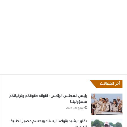
أخر المقالات
رئيس المجلس الرئاسي : لقواته حقوقكم وترقياتكم
مسؤوليتنا
يوليو 30, 2026
دقلو : يشيد بقواعد الإسناد ويحسم مصير الطلبة