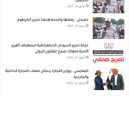
الحربيين
يوليو 30, 2026
حميدتي : يعلنها واضحة هدفنا تحرير الخرطوم
يوليو 30, 2026
حركة تحرير السودان الديمقراطية استهداف القرى
الآمنة انتهاك صارخ للقانون الدولي
يوليو 29, 2026
التعايشي : ووزير التجارة يبحثان ملفات التجارة الداخلية
والخارجية
يوليو 29, 2026