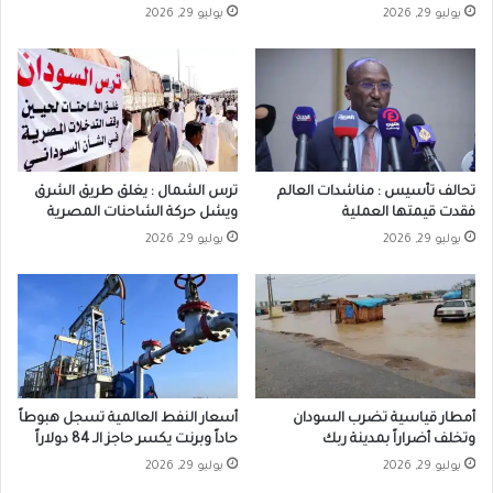
يوليو 29, 2026
يوليو 29, 2026
تحالف تأسيس : مناشدات العالم
ترس الشمال : يغلق طريق الشرق
فقدت قيمتها العملية
ويشل حركة الشاحنات المصرية
يوليو 29, 2026
يوليو 29, 2026
أمطار قياسية تضرب السودان
أسعار النفط العالمية تسجل هبوطاً
وتخلف أضراراً بمدينة ربك
حاداً وبرنت يكسر حاجز الـ 84 دولاراً
يوليو 29, 2026
يوليو 29, 2026