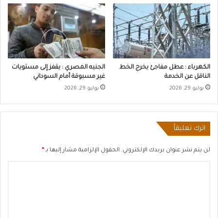
الكهرباء : عطل مفاجئ يخرج الخط
الجنيه المصري : يقفز إلى مستويات
الناقل عن الخدمة
غير مسبوقة أمام السوداني
يوليو 29, 2026
يوليو 29, 2026
اترك تعليقاً
لن يتم نشر عنوان بريدك الإلكتروني.
الحقول الإلزامية مشار إليها بـ
*
ا
ل
ت
ع