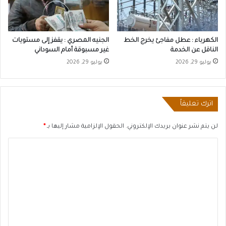
الكهرباء : عطل مفاجئ يخرج الخط
الجنيه المصري : يقفز إلى مستويات
الناقل عن الخدمة
غير مسبوقة أمام السوداني
يوليو 29, 2026
يوليو 29, 2026
اترك تعليقاً
لن يتم نشر عنوان بريدك الإلكتروني.
الحقول الإلزامية مشار إليها بـ
*
ا
ل
ت
ع
ل
ي