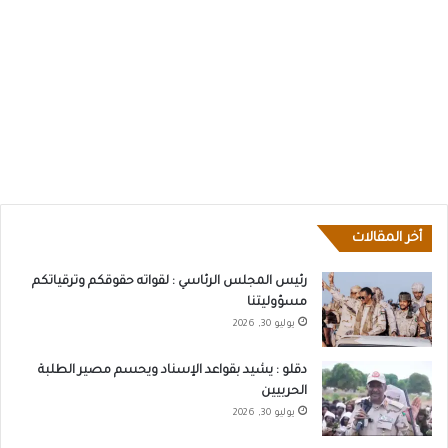
أخر المقالات
رئيس المجلس الرئاسي : لقواته حقوقكم وترقياتكم
مسؤوليتنا
يوليو 30, 2026
دقلو : يشيد بقواعد الإسناد ويحسم مصير الطلبة
الحربيين
يوليو 30, 2026