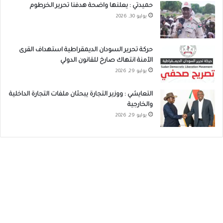
حميدتي : يعلنها واضحة هدفنا تحرير الخرطوم
يوليو 30, 2026
حركة تحرير السودان الديمقراطية استهداف القرى
الآمنة انتهاك صارخ للقانون الدولي
يوليو 29, 2026
التعايشي : ووزير التجارة يبحثان ملفات التجارة الداخلية
والخارجية
يوليو 29, 2026