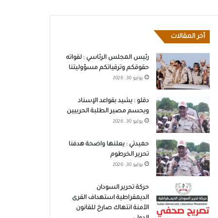
أخر المقالات
رئيس المجلس الرئاسي : لقواته
حقوقكم وترقياتكم مسؤوليتنا
يوليو 30, 2026
دقلو : يشيد بقواعد الإسناد
ويحسم مصير الطلبة الحربيين
يوليو 30, 2026
حميدتي : يعلنها واضحة هدفنا
تحرير الخرطوم
يوليو 30, 2026
حركة تحرير السودان
الديمقراطية استهداف القرى
الآمنة انتهاك صارخ للقانون