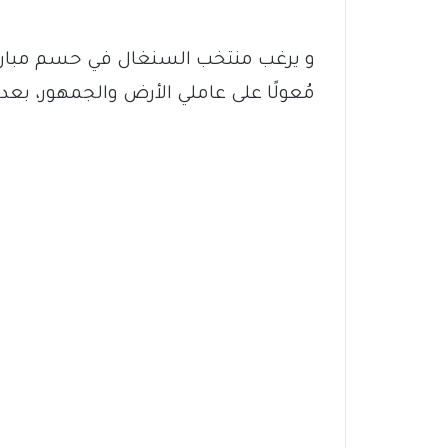
و يرغب منتخب السنغال في حسم مباراة
مُعولًا على عاملي الأرض والجمهور، بعد