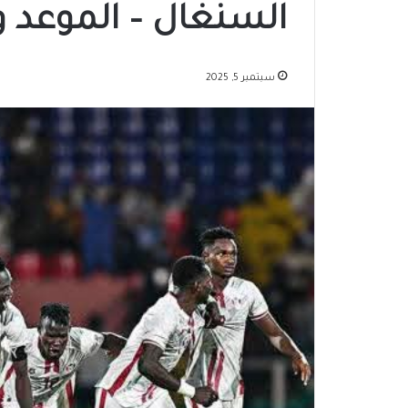
السنغال – الموعد و
سبتمبر 5, 2025