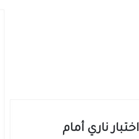
تبار ناري أمام