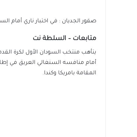
صقور الجديان : في اختبار ناري أمام السن
متابعات – السلطة نت
يتأهب منتخب السودان الأول لكرة الق
المقامة بامريكا وكندا.