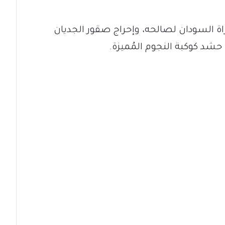
 السودان لصالحه، وإحراج صقور الجديان
 حشد كوكبة النجوم المُميزة.