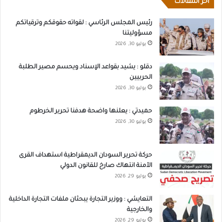
أخر المقالات
رئيس المجلس الرئاسي : لقواته حقوقكم وترقياتكم
مسؤوليتنا
يوليو 30, 2026
دقلو : يشيد بقواعد الإسناد ويحسم مصير الطلبة
الحربيين
يوليو 30, 2026
حميدتي : يعلنها واضحة هدفنا تحرير الخرطوم
يوليو 30, 2026
حركة تحرير السودان الديمقراطية استهداف القرى
الآمنة انتهاك صارخ للقانون الدولي
يوليو 29, 2026
التعايشي : ووزير التجارة يبحثان ملفات التجارة الداخلية
والخارجية
يوليو 29, 2026