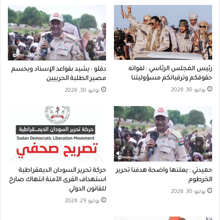
رئيس المجلس الرئاسي : لقواته
دقلو : يشيد بقواعد الإسناد ويحسم
حقوقكم وترقياتكم مسؤوليتنا
مصير الطلبة الحربيين
يوليو 30, 2026
يوليو 30, 2026
حميدتي : يعلنها واضحة هدفنا تحرير
حركة تحرير السودان الديمقراطية
الخرطوم
استهداف القرى الآمنة انتهاك صارخ
للقانون الدولي
يوليو 30, 2026
يوليو 29, 2026