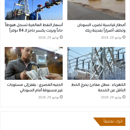
أمطار قياسية تضرب السودان
أسعار النفط العالمية تسجل هبوطاً
وتخلف أضراراً بمدينة ربك
حاداً وبرنت يكسر حاجز الـ 84 دولاراً
يوليو 29, 2026
يوليو 29, 2026
الكهرباء : عطل مفاجئ يخرج الخط
الجنيه المصري : يقفز إلى مستويات
الناقل عن الخدمة
غير مسبوقة أمام السوداني
يوليو 29, 2026
يوليو 29, 2026
اترك تعليقاً