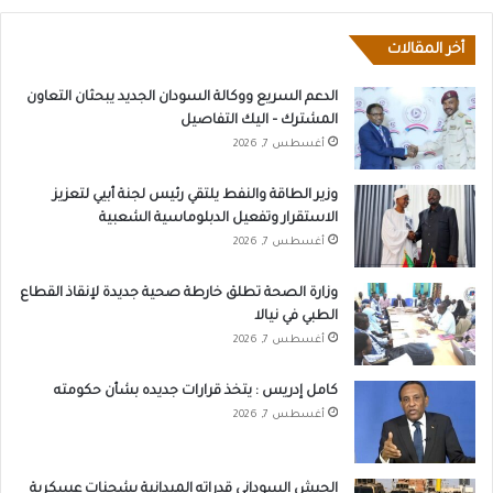
أخر المقالات
الدعم السريع ووكالة السودان الجديد يبحثان التعاون
المشترك – اليك التفاصيل
أغسطس 7, 2026
وزير الطاقة والنفط يلتقي رئيس لجنة أبيي لتعزيز
الاستقرار وتفعيل الدبلوماسية الشعبية
أغسطس 7, 2026
وزارة الصحة تطلق خارطة صحية جديدة لإنقاذ القطاع
الطبي في نيالا
أغسطس 7, 2026
كامل إدريس : يتخذ قرارات جديده بشأن حكومته
أغسطس 7, 2026
الجيش السوداني قدراته الميدانية بشحنات عسكرية