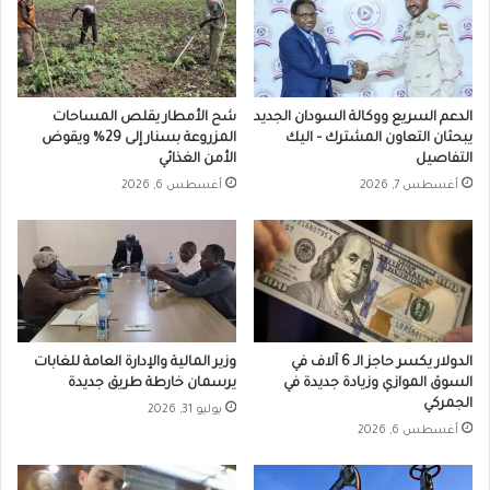
الدعم السريع ووكالة السودان الجديد
شح الأمطار يقلص المساحات
يبحثان التعاون المشترك – اليك
المزروعة بسنار إلى 29% ويقوض
التفاصيل
الأمن الغذائي
أغسطس 7, 2026
أغسطس 6, 2026
الدولار يكسر حاجز الـ 6 آلاف في
وزير المالية والإدارة العامة للغابات
السوق الموازي وزيادة جديدة في
يرسمان خارطة طريق جديدة
الجمركي
يوليو 31, 2026
أغسطس 6, 2026