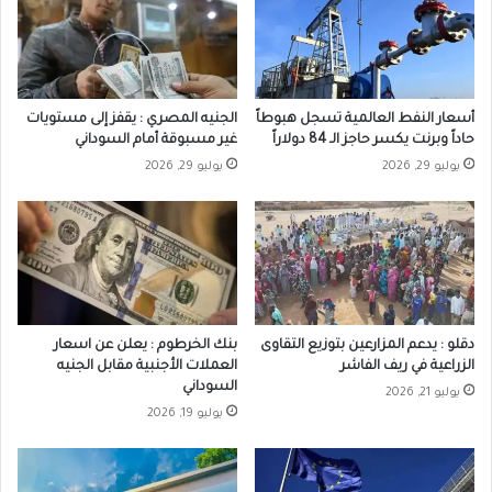
أسعار النفط العالمية تسجل هبوطاً
الجنيه المصري : يقفز إلى مستويات
حاداً وبرنت يكسر حاجز الـ 84 دولاراً
غير مسبوقة أمام السوداني
يوليو 29, 2026
يوليو 29, 2026
دقلو : يدعم المزارعين بتوزيع التقاوى
بنك الخرطوم : يعلن عن اسعار
الزراعية في ريف الفاشر
العملات الأجنبية مقابل الجنيه
السوداني
يوليو 21, 2026
يوليو 19, 2026