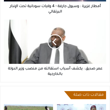
سودانية
تحت
أمطار غزيرة : وسيول جارفة - 4 ولايات سودانية تحت الإنذار
الإنذار
البرتقالي
البرتقالي
عمر
صديق
:
يكشف
أسباب
استقالته
من
منصب
وزير
الدولة
عمر صديق : يكشف أسباب استقالته من منصب وزير الدولة
بالخارجية
بالخارجية
مقالات ذات صلة