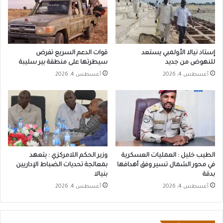
إستاد نيالا الأولمبي يستعد
قوات الدعم السريع تفرض
للنهوض من جديد
سيطرتها على منطقة بير سليبة
أغسطس 4, 2026
أغسطس 4, 2026
الطيب خليل : العمليات العسكرية
وزير الحكم اللامركزي : يتعهد
في محور الشمال تسير وفق أهدافها
بمعالجة تحديات الضباط الإداريين
بدقة
بنيالا
أغسطس 4, 2026
أغسطس 4, 2026