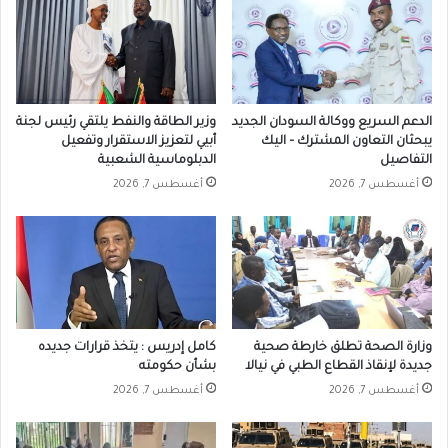
الدعم السريع ووكالة السودان الجديد
وزير الطاقة والنفط يلتقي رئيس لجنة
يبحثان التعاون المشترك – اليك
أبيي لتعزيز الاستقرار وتفعيل
التفاصيل
الدبلوماسية الشعبية
أغسطس 7, 2026
أغسطس 7, 2026
وزارة الصحة تطلق خارطة صحية
كامل إدريس : يتخذ قرارات جديده
جديدة لإنقاذ القطاع الطبي في نيالا
بشأن حكومته
أغسطس 7, 2026
أغسطس 7, 2026