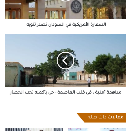
السفارة الأمريكية في السودان تصدر تنويه
مداهمة
أمنية
:
في
قلب
العاصمة
-
حي
بأكمله
تحت
مداهمة أمنية : في قلب العاصمة - حي بأكمله تحت الحصار
الحصار
مقالات ذات صلة