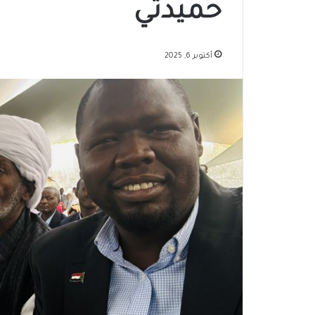
حميدتي
أكتوبر 6, 2025