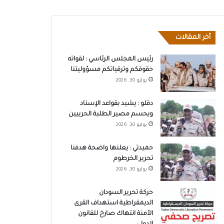
أخر المقالات
رئيس المجلس الرئاسي : لقواته
حقوقكم وترقياتكم مسؤوليتنا
يوليو 30, 2026
دقلو : يشيد بقواعد الإسناد
ويحسم مصير الطلبة الحربيين
يوليو 30, 2026
حميدتي : يعلنها واضحة هدفنا
تحرير الخرطوم
يوليو 30, 2026
حركة تحرير السودان
الديمقراطية استهداف القرى
الآمنة انتهاك صارخ للقانون