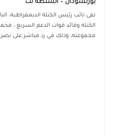
بورتسودان – السلطة نت
نفى نائب رئيس الكتلة الديمقراطية، الن
الكتلة وقائد قوات الدعم السريع ، محمد
مجموعته، وذلك في رد مباشر على تصريحا