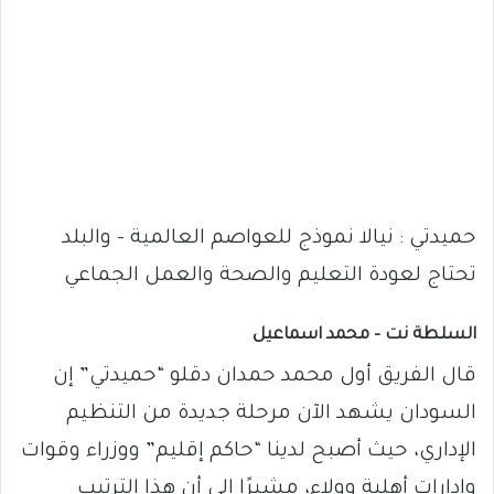
حميدتي : نيالا نموذج للعواصم العالمية – والبلد
تحتاج لعودة التعليم والصحة والعمل الجماعي
السلطة نت – محمد اسماعيل
قال الفريق أول محمد حمدان دقلو “حميدتي” إن
السودان يشهد الآن مرحلة جديدة من التنظيم
الإداري، حيث أصبح لدينا “حاكم إقليم” ووزراء وقوات
وإدارات أهلية وولاء، مشيرًا إلى أن هذا الترتيب