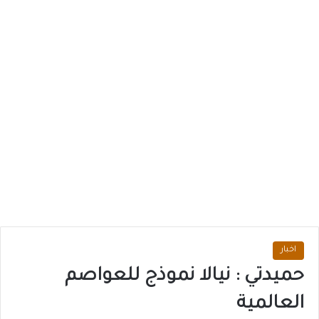
اخبار
حميدتي : نيالا نموذج للعواصم
العالمية