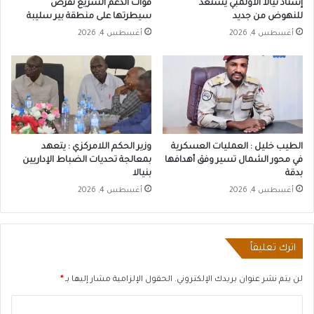
إستاد نيالا الأولمبي يستعد
قوات الدعم السريع تفرض
للنهوض من جديد
سيطرتها على منطقة بير سليبة
أغسطس 4, 2026
أغسطس 4, 2026
الطيب خليل : العمليات العسكرية
وزير الحكم اللامركزي : يتعهد
في محور الشمال تسير وفق أهدافها
بمعالجة تحديات الضباط الإداريين
بدقة
بنيالا
أغسطس 4, 2026
أغسطس 4, 2026
اترك تعليقاً
لن يتم نشر عنوان بريدك الإلكتروني.
الحقول الإلزامية مشار إليها بـ
*
ا