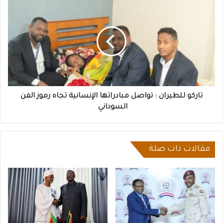
تاركو
للطيران
:
تواصل
مبادراتها
الإنسانية
تجاه
رموز
الفن
السوداني
تاركو للطيران : تواصل مبادراتها الإنسانية تجاه رموز الفن
السوداني
مقالات ذات صلة