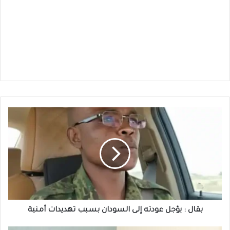
بقال
:
يؤجل
عودته
إلى
السودان
بسبب
تهديدات
أمنية
بقال : يؤجل عودته إلى السودان بسبب تهديدات أمنية