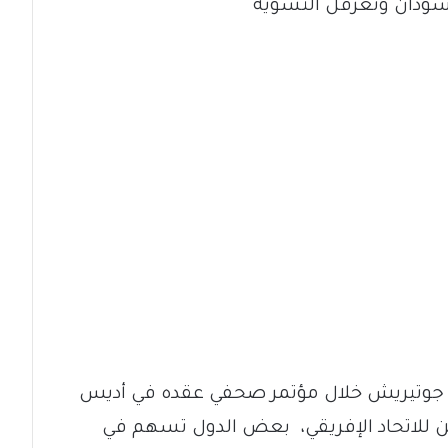
سودان وتعرقل التسوية
نيو جوتيريش خلال مؤتمر صحفي عقده في أديس
ثين للاتحاد الإفريقي، بعض الدول تسهم في