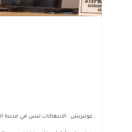
غوتيريش : الانتهاكات ليس في مدينة الف