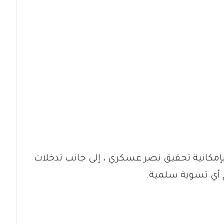
إمكانية تحقيق نصر عسكري ، إلى جانب تدخلات
م أي تسوية سلمية.