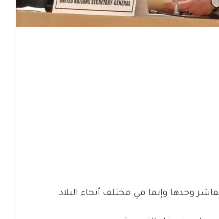
اشر وحدها وإنما في مختلف أنحاء البلاد.