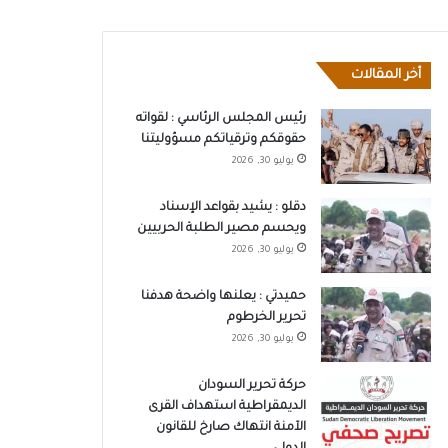
أخر المقالات
رئيس المجلس الرئاسي : لقواته
حقوقكم وترقياتكم مسؤوليتنا
يوليو 30, 2026
دقلو : يشيد بقواعد الإسناد
ويحسم مصير الطلبة الحربيين
يوليو 30, 2026
حميدتي : يعلنها واضحة هدفنا
تحرير الخرطوم
يوليو 30, 2026
حركة تحرير السودان
الديمقراطية استهداف القرى
الآمنة انتهاك صارخ للقانون