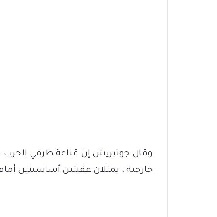
وقال جوتيريش إن قناعة طرفي الحرب ب
خارجية ، يمثلان عقبتين أساسيتين أما