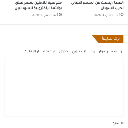
العطا : يتحدث عن الحسم النهائي
مفوضية اللاجئين بمصر تغلق
لحرب السودان
بوابتها الإلكترونية للسودانيين
أغسطس 4, 2026
أغسطس 4, 2026
اترك تعليقاً
لن يتم نشر عنوان بريدك الإلكتروني.
الحقول الإلزامية مشار إليها بـ
*
ا
ل
ت
ع
ل
ي
ق
*
الاسم
*