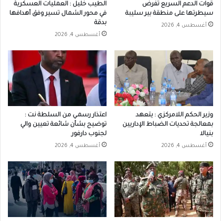
قوات الدعم السريع تفرض
الطيب خليل : العمليات العسكرية
سيطرتها على منطقة بير سليبة
في محور الشمال تسير وفق أهدافها
بدقة
أغسطس 4, 2026
أغسطس 4, 2026
وزير الحكم اللامركزي : يتعهد
اعتذار رسمـي من السلطة نت :
بمعالجة تحديات الضباط الإداريين
توضيح بشأن شائعة تعيين والي
بنيالا
لجنوب دارفور
أغسطس 4, 2026
أغسطس 4, 2026