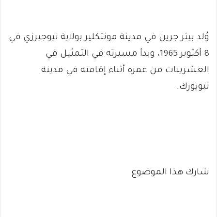
وُلد بيتر جرين في مدينة مونتكلير بولاية نيوجيرزي في
8 أكتوبر 1965، وبدأ مسيرته في التمثيل في
العشرينات من عمره أثناء إقامته في مدينة
نيويورك.
شارك هذا الموضوع