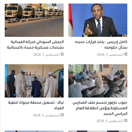
كامل إدريس : يتخذ قرارات جديده
الجيش السوداني قدراته الميدانية
بشأن حكومته
بشحنات عسكرية جديدة باكستانية
أغسطس 7, 2026
أغسطس 7, 2026
جنوب دارفور تحسم ملف المدارس
نيالا : تشغيل محطة مجوك لتنقية
المسكونة وتؤمن انطلاقة العام
المياه
الدراسي الجديد
أغسطس 5, 2026
أغسطس 5, 2026