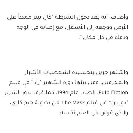
وأضاف، أنه بعد دخول الشرطة “كان بيتر ممدداً على
الأرض ووجهه إلى الأسفل، مع إصابة في الوجه
ودماء في كل مكان”.
واشتهر جرين بتجسيده لشخصيات الأشرار
والمجرمين، ومن بينها دوره الشهير “زاد” في فيلم
Pulp Fiction، الصادر عام 1994، كما عُرف بدور الشرير
“دوريان” في فيلم The Mask من بطولة جيم كاري،
والذي عُرض في العام نفسه.