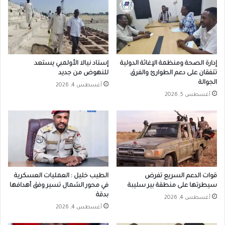
إدارة الصحة ومنظمة الإغاثة الدولية
إستاد نيالا الأولمبي يستعد
تتفقان على دعم الطوارئ والفرق
للنهوض من جديد
الجوالة
أغسطس 4, 2026
أغسطس 5, 2026
قوات الدعم السريع تفرض
الطيب خليل : العمليات العسكرية
سيطرتها على منطقة بير سليبة
في محور الشمال تسير وفق أهدافها
بدقة
أغسطس 4, 2026
أغسطس 4, 2026