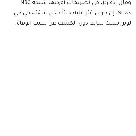
وقال إدواردز، في تصريحات أوردتها شبكة NBC
News، إن جرين عُثر عليه ميتاً داخل شقته في حي
لوير إيست سايد، دون الكشف عن سبب الوفاة.