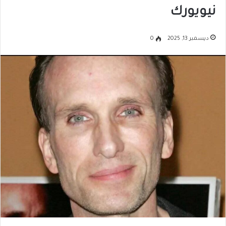
نيويورك
ديسمبر 13, 2025
0