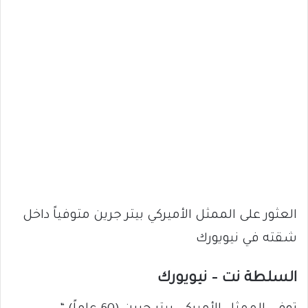
العثور على الممثل الأميركي بيتر جرين متوفياً داخل
شقته في نيويورك
السلطة نت – نيويورك