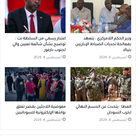
وزير الحكم اللامركزي : يتعهد
اعتذار رسمـي من السلطة نت :
بمعالجة تحديات الضباط الإداريين
توضيح بشأن شائعة تعيين والي
بنيالا
لجنوب دارفور
أغسطس 4, 2026
أغسطس 4, 2026
العطا : يتحدث عن الحسم النهائي
مفوضية اللاجئين بمصر تغلق
لحرب السودان
بوابتها الإلكترونية للسودانيين
أغسطس 4, 2026
أغسطس 4, 2026