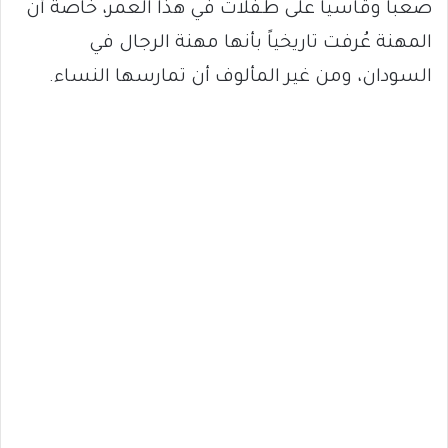
صعباً وقاسياً على طفلات في هذا العمر، خاصة أن
المهنة عُرفت تاريخياً بأنها مهنة الرجال في
السودان، ومن غير المألوف أن تمارسها النساء.