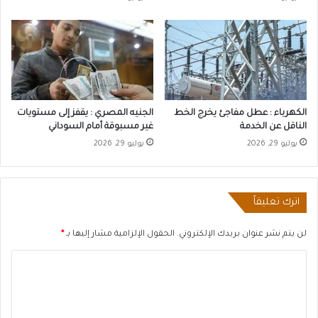
الكهرباء : عطل مفاجئ يخرج الخط
الجنيه المصري : يقفز إلى مستويات
الناقل عن الخدمة
غير مسبوقة أمام السوداني
يوليو 29, 2026
يوليو 29, 2026
اترك تعليقاً
لن يتم نشر عنوان بريدك الإلكتروني.
الحقول الإلزامية مشار إليها بـ
*
ا
ل
ت