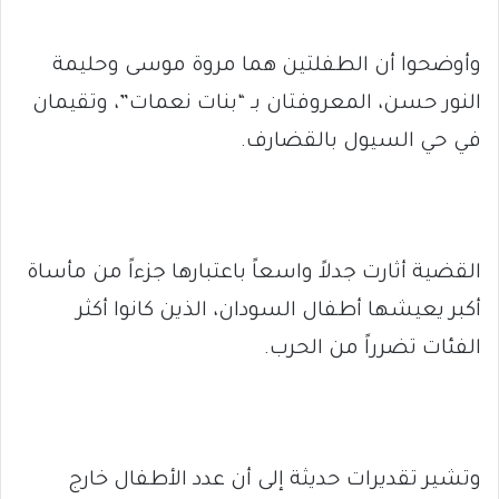
وأوضحوا أن الطفلتين هما مروة موسى وحليمة
النور حسن، المعروفتان بـ “بنات نعمات”، وتقيمان
في حي السيول بالقضارف.
القضية أثارت جدلاً واسعاً باعتبارها جزءاً من مأساة
أكبر يعيشها أطفال السودان، الذين كانوا أكثر
الفئات تضرراً من الحرب.
وتشير تقديرات حديثة إلى أن عدد الأطفال خارج