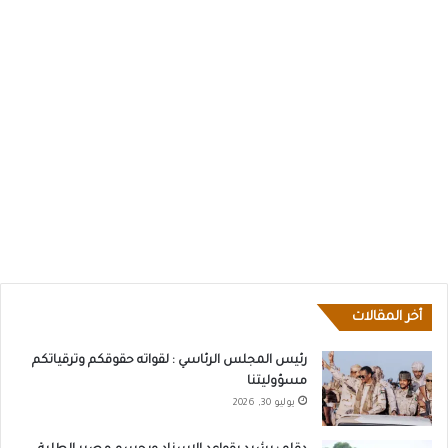
أخر المقالات
رئيس المجلس الرئاسي : لقواته حقوقكم وترقياتكم
مسؤوليتنا
يوليو 30, 2026