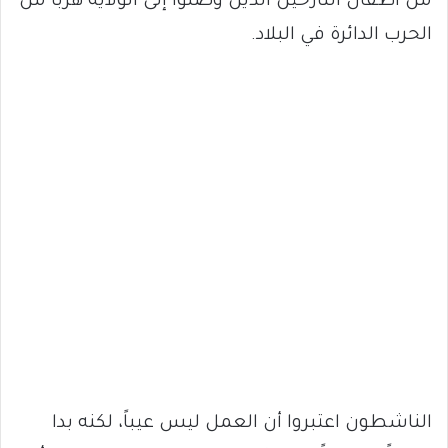
من أطفال النازحين الذين وصلوا إلى الولاية هرباً من
الحرب الدائرة في البلاد.
الناشطون اعتبروا أن العمل ليس عيباً، لكنه بدا