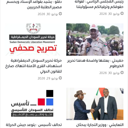
رئيس المجلس الرئاسي : لقواته
دقلو : يشيد بقواعد الإسناد ويحسم
حقوقكم وترقياتكم مسؤوليتنا
مصير الطلبة الحربيين
يوليو 30, 2026
يوليو 30, 2026
حميدتي : يعلنها واضحة هدفنا تحرير
حركة تحرير السودان الديمقراطية
الخرطوم
استهداف القرى الآمنة انتهاك صارخ
للقانون الدولي
يوليو 30, 2026
يوليو 29, 2026
التعايشي : ووزير التجارة يبحثان
تحالف تأسيس : يتوعد جيش الحركة