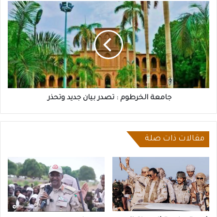
جامعة
الخرطوم
:
تصدر
بيان
جديد
وتحذر
جامعة الخرطوم : تصدر بيان جديد وتحذر
مقالات ذات صلة