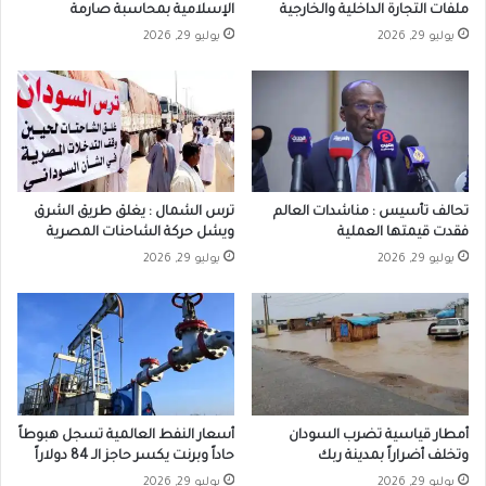
ملفات التجارة الداخلية والخارجية
الإسلامية بمحاسبة صارمة
يوليو 29, 2026
يوليو 29, 2026
تحالف تأسيس : مناشدات العالم
ترس الشمال : يغلق طريق الشرق
فقدت قيمتها العملية
ويشل حركة الشاحنات المصرية
يوليو 29, 2026
يوليو 29, 2026
أمطار قياسية تضرب السودان
أسعار النفط العالمية تسجل هبوطاً
وتخلف أضراراً بمدينة ربك
حاداً وبرنت يكسر حاجز الـ 84 دولاراً
يوليو 29, 2026
يوليو 29, 2026