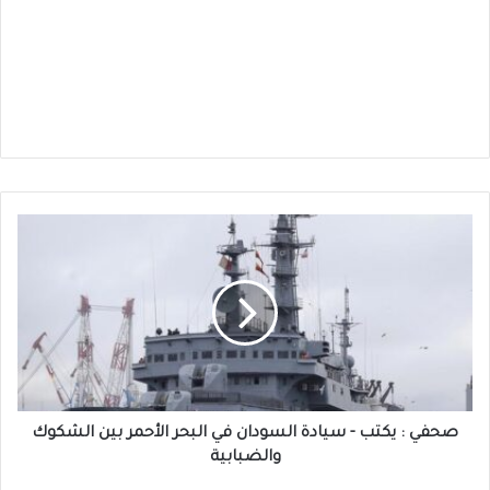
صحفي
:
يكتب
-
سيادة
السودان
في
البحر
الأحمر
بين
صحفي : يكتب - سيادة السودان في البحر الأحمر بين الشكوك
الشكوك
والضبابية
والضبابية