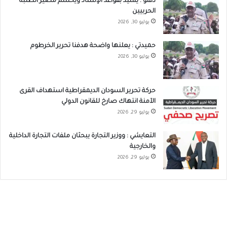
دقلو : يشيد بقواعد الإسناد ويحسم مصير الطلبة
الحربيين
يوليو 30, 2026
حميدتي : يعلنها واضحة هدفنا تحرير الخرطوم
يوليو 30, 2026
حركة تحرير السودان الديمقراطية استهداف القرى
الآمنة انتهاك صارخ للقانون الدولي
يوليو 29, 2026
التعايشي : ووزير التجارة يبحثان ملفات التجارة الداخلية
والخارجية
يوليو 29, 2026