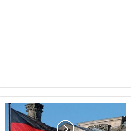
برلين
تستعد
لاستضافة
مؤتمر
دولي