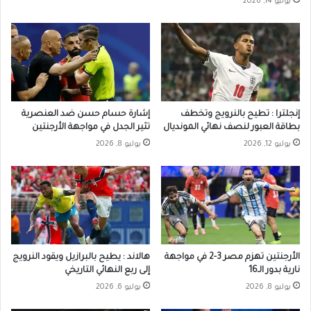
يوليو 14, 2026
إنجلترا : تطيح بالنرويج وتخطف
إشارة حسام حسن ضد العنصرية
بطاقة العبور لنصف نهائي المونديال
تثير الجدل في مواجهة الأرجنتين
يوليو 12, 2026
يوليو 8, 2026
الأرجنتين تهزم مصر 3-2 في مواجهة
هالاند : يطيح بالبرازيل ويقود النرويج
نارية بدور الـ16
إلى ربع النهائي التاريخي
يوليو 8, 2026
يوليو 6, 2026