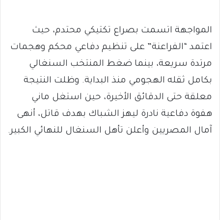
المواجهة اتسمت بصراع تكتيكي محتدم، حيث
اعتمد “الفراعنة” على تنظيم دفاعي محكم وهجمات
مرتدة سريعة، بينما ضغط المنتخب السنغالي
بكامل ثقله الهجومي منذ البداية. وظلت النتيجة
معلقة حتى الدقائق الأخيرة، حين استغل ماني
هفوة دفاعية نادرة ليهز الشباك بهدف قاتل، أنهى
آمال المصريين وأعلن تأهل السنغال للنهائي الكبير.