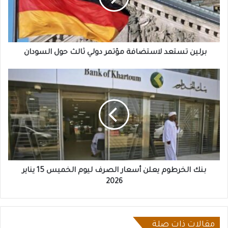
ثالث
حول
السودان
برلين تستعد لاستضافة مؤتمر دولي ثالث حول السودان
بنك
الخرطوم
يعلن
أسعار
الصرف
ليوم
الخميس
15
يناير
2026
بنك الخرطوم يعلن أسعار الصرف ليوم الخميس 15 يناير
2026
مقالات ذات صلة