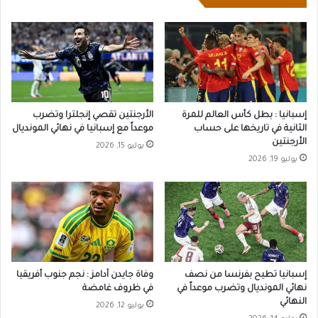
إسبانيا : بطل كأس العالم للمرة
الأرجنتين تقصي إنجلترا وتضرب
الثانية في تاريخها على حساب
موعداً مع إسبانيا في نهائي المونديال
الأرجنتين
يوليو 15, 2026
يوليو 19, 2026
إسبانيا تطيح بفرنسا من نصف
وفاة جايدن آدامز : نجم جنوب أفريقيا
نهائي المونديال وتضرب موعداً في
في ظروف غامضة
النهائي
يوليو 12, 2026