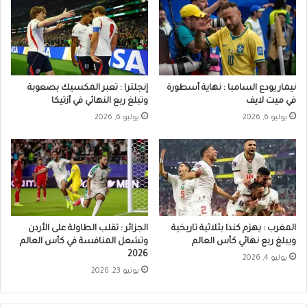
نيمار يودع السامبا : نهاية أسطورة
إنجلترا : تعبر المكسيك بصعوبة
في ميت لايف
وتبلغ ربع النهائي في أزتيكا
يوليو 6, 2026
يوليو 6, 2026
المغرب : يهزم كندا بثلاثية تاريخية
الجزائر : تقلب الطاولة على الأردن
ويبلغ ربع نهائي كأس العالم
وتشعل المنافسة في كأس العالم
2026
يوليو 4, 2026
يونيو 23, 2026