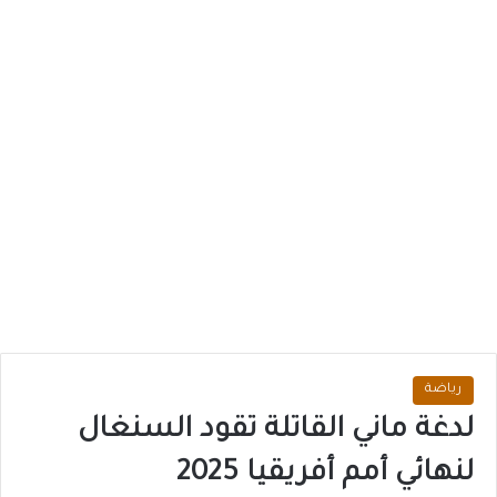
رياضة
لدغة ماني القاتلة تقود السنغال
لنهائي أمم أفريقيا 2025