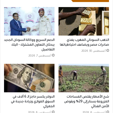
الذهب السوداني المهرب يغذي
الدعم السريع ووكالة السودان الجديد
صادرات مصر ويضاعف احتياطياتها
يبحثان التعاون المشترك – اليك
التفاصيل
أغسطس 10, 2026
أغسطس 7, 2026
شح الأمطار يقلص المساحات
الدولار يكسر حاجز الـ 6 آلاف في
المزروعة بسنار إلى 29% ويقوض
السوق الموازي وزيادة جديدة في
الأمن الغذائي
الجمركي
أغسطس 6, 2026
أغسطس 6, 2026