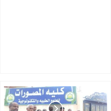
خطوة
رقمية
جديدة
:
دفع