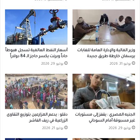
وزير المالية والإدارة العامة للغابات
أسعار النفط العالمية تسجل هبوطاً
يرسمان خارطة طريق جديدة
حاداً وبرنت يكسر حاجز الـ 84 دولاراً
يوليو 31, 2026
يوليو 29, 2026
الجنيه المصري : يقفز إلى مستويات
دقلو : يدعم المزارعين بتوزيع التقاوى
غير مسبوقة أمام السوداني
الزراعية في ريف الفاشر
يوليو 29, 2026
يوليو 21, 2026