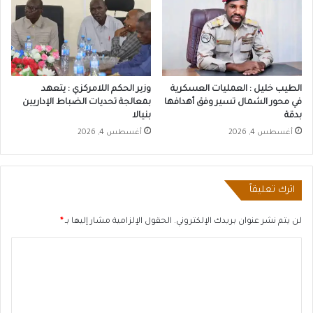
الطيب خليل : العمليات العسكرية
وزير الحكم اللامركزي : يتعهد
في محور الشمال تسير وفق أهدافها
بمعالجة تحديات الضباط الإداريين
بدقة
بنيالا
أغسطس 4, 2026
أغسطس 4, 2026
اترك تعليقاً
لن يتم نشر عنوان بريدك الإلكتروني.
الحقول الإلزامية مشار إليها بـ
*
ا
ل
ت
ع