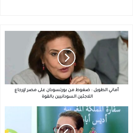
أماني
الطويل
:
ضغوط
من
بورتسودان
على
مصر
لإرجاع
اللاجئين
أماني الطويل : ضغوط من بورتسودان على مصر لإرجاع
السودانيين
اللاجئين السودانيين بالقوة
بالقوة
المغرب
:
يقود
من