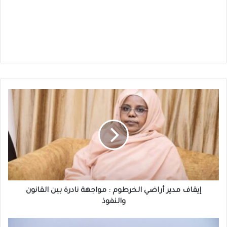
إيقاف
مدير
أراضي
الخرطوم
:
مواجهة
نادرة
بين
القانون
والنفوذ
إيقاف مدير أراضي الخرطوم : مواجهة نادرة بين القانون
والنفوذ
مسؤول