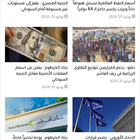
أسعار النفط العالمية تسجل هبوطاً
الجنيه المصري : يقفز إلى مستويات
حاداً وبرنت يكسر حاجز الـ 84 دولاراً
غير مسبوقة أمام السوداني
يوليو 29, 2026
يوليو 29, 2026
دقلو : يدعم المزارعين بتوزيع التقاوى
بنك الخرطوم : يعلن عن اسعار
الزراعية في ريف الفاشر
العملات الأجنبية مقابل الجنيه
السوداني
يوليو 21, 2026
يوليو 19, 2026
الاتحاد الأوروبي : يصدر قرارات
بنك الخرطوم : يوجه تحذيراً عاجلاً