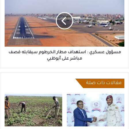
عسكري
:
استهداف
مطار
الخرطوم
سيقابله
قصف
مباشر
على
مسؤول عسكري : استهداف مطار الخرطوم سيقابله قصف
أبوظبي
مباشر على أبوظبي
مقالات ذات صلة