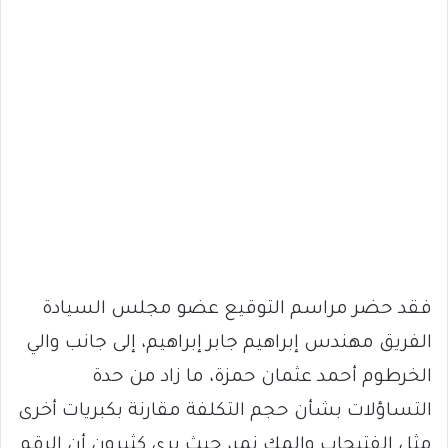
فقد حضر مراسم التوقيع عضو مجلس السيادة
الفريق مهندس إبراهيم جابر إبراهيم، إلى جانب والي
الخرطوم أحمد عثمان حمزة، ما زاد من حدة
التساؤلات بشأن حجم التكلفة مقارنة بكبريات أخرى
مثل الفتيحاب والمك نمر، حيث يرى كثيرون أن الرقم