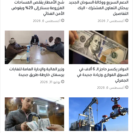
الدعم السريع ووكالة السودان الجديد
شح الأمطار يقلص المساحات
يبحثان التعاون المشترك – اليك
المزروعة بسنار إلى 29% ويقوض
التفاصيل
الأمن الغذائي
أغسطس 7, 2026
أغسطس 6, 2026
الدولار يكسر حاجز الـ 6 آلاف في
وزير المالية والإدارة العامة للغابات
السوق الموازي وزيادة جديدة في
يرسمان خارطة طريق جديدة
الجمركي
يوليو 31, 2026
أغسطس 6, 2026