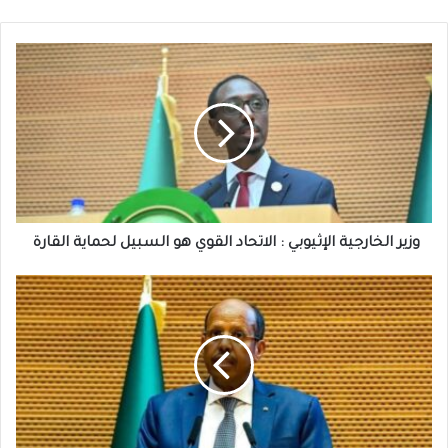
وزير
الخارجية
الإثيوبي
:
الاتحاد
القوي
هو
السبيل
لحماية
القارة
وزير الخارجية الإثيوبي : الاتحاد القوي هو السبيل لحماية القارة
الاتحاد
الأفريقي
:
يضع
الأمن
والتنمية
في
قلب