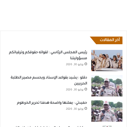
أخر المقالات
رئيس المجلس الرئاسي : لقواته حقوقكم وترقياتكم
مسؤوليتنا
يوليو 30, 2026
دقلو : يشيد بقواعد الإسناد ويحسم مصير الطلبة
الحربيين
يوليو 30, 2026
حميدتي : يعلنها واضحة هدفنا تحرير الخرطوم
يوليو 30, 2026