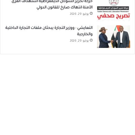
حركة تحرير السودان الديمقراطية استهداف القرى
الآمنة انتهاك صارخ للقانون الدولي
يوليو 29, 2026
التعايشي : ووزير التجارة يبحثان ملفات التجارة الداخلية
والخارجية
يوليو 29, 2026