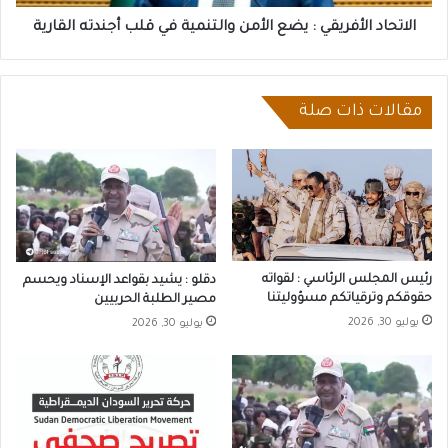
أجندته
القارية
الاتحاد الأفريقي : يضع الأمن والتنمية في قلب أجندته القارية
مقالات ذات صلة
رئيس المجلس الرئاسي : لقواته
دقلو : يشيد بقواعد الإسناد ويحسم
حقوقكم وترقياتكم مسؤوليتنا
مصير الطلبة الحربيين
يوليو 30, 2026
يوليو 30, 2026