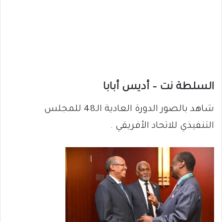
السلطة نت – أديس أبابا
شاهد بالصور الدورة العادية الـ48 للمجلس
التنفيذي للاتحاد الأفريقي .