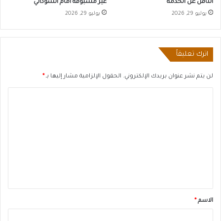
الناقل عن الخدمة
غير مسبوقة أمام السوداني
يوليو 29, 2026
يوليو 29, 2026
اترك تعليقاً
لن يتم نشر عنوان بريدك الإلكتروني.
الحقول الإلزامية مشار إليها بـ
*
ا
ل
ت
ع
ل
ي
ق
*
الاسم
*