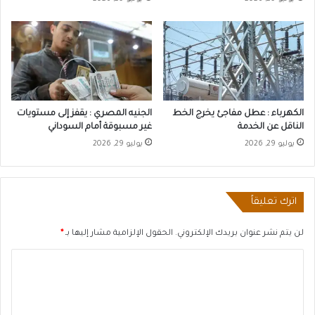
الكهرباء : عطل مفاجئ يخرج الخط
الجنيه المصري : يقفز إلى مستويات
الناقل عن الخدمة
غير مسبوقة أمام السوداني
يوليو 29, 2026
يوليو 29, 2026
اترك تعليقاً
لن يتم نشر عنوان بريدك الإلكتروني.
الحقول الإلزامية مشار إليها بـ
*
ا
ل
ت