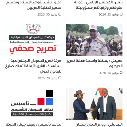
رئيس المجلس الرئاسي : لقواته
دقلو : يشيد بقواعد الإسناد ويحسم
حقوقكم وترقياتكم مسؤوليتنا
مصير الطلبة الحربيين
يوليو 30, 2026
يوليو 30, 2026
حميدتي : يعلنها واضحة هدفنا تحرير
حركة تحرير السودان الديمقراطية
الخرطوم
استهداف القرى الآمنة انتهاك صارخ
للقانون الدولي
يوليو 30, 2026
يوليو 29, 2026
التعايشي : ووزير التجارة يبحثان
تحالف تأسيس : يتوعد جيش الحركة