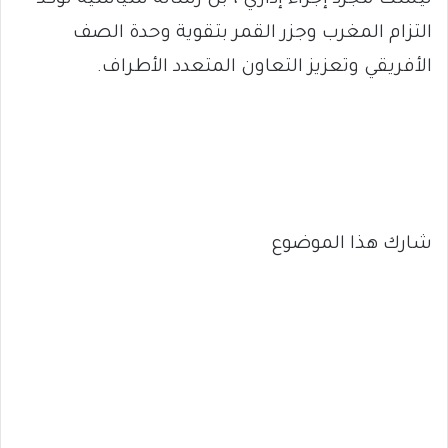
ليست مجرد إجراء إداري ، بل رسالة سياسية تؤكد
التزام المغرب وجزر القمر بتقوية وحدة الصف
الأفريقي وتعزيز التعاون المتعدد الأطراف.
شارك هذا الموضوع