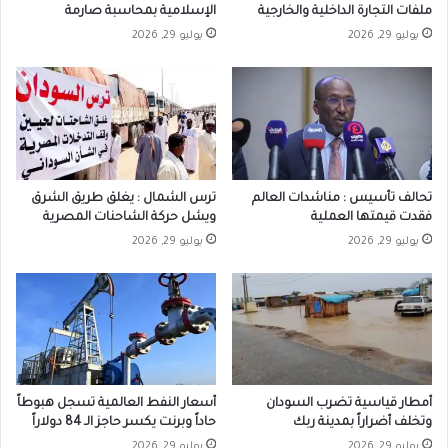
ملفات التجارة الداخلية والخارجية
الإسلامية بمحاسبة صارمة
يوليو 29, 2026
يوليو 29, 2026
تحالف تأسيس : مناشدات العالم
ترس الشمال : يغلق طريق الشرق
فقدت قيمتها العملية
ويشل حركة الشاحنات المصرية
يوليو 29, 2026
يوليو 29, 2026
أمطار قياسية تضرب السودان
أسعار النفط العالمية تسجل هبوطاً
وتخلف أضراراً بمدينة ربك
حاداً وبرنت يكسر حاجز الـ 84 دولاراً
يوليو 29, 2026
يوليو 29, 2026