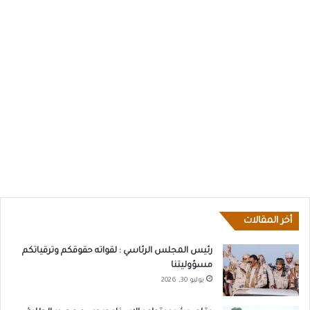
أخر المقالات
رئيس المجلس الرئاسي : لقواته حقوقكم وترقياتكم
مسؤوليتنا
يوليو 30, 2026