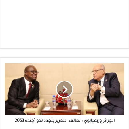
الجزائر
وزيمبابوي
:
تحالف
التحرير
يتجدد
نحو
أجندة
2063
الجزائر وزيمبابوي : تحالف التحرير يتجدد نحو أجندة 2063