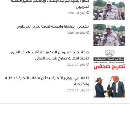
دقلو : يشيد بقواعد الإسناد ويحسم مصير الطلبة
الحربيين
يوليو 30, 2026
حميدتي : يعلنها واضحة هدفنا تحرير الخرطوم
يوليو 30, 2026
حركة تحرير السودان الديمقراطية استهداف القرى
الآمنة انتهاك صارخ للقانون الدولي
يوليو 29, 2026
التعايشي : ووزير التجارة يبحثان ملفات التجارة الداخلية
والخارجية
يوليو 29, 2026