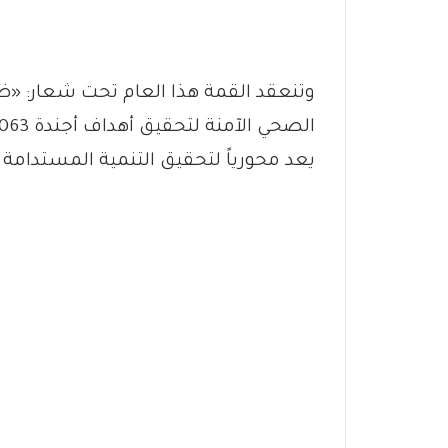
وتنعقد القمة هذا العام تحت شعار: «ض
يعد محورياً لتحقيق التنمية المستدامة ف