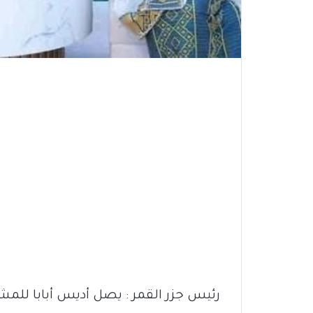
رئيس جزر القمر : يصل أديس أبابا للمشا