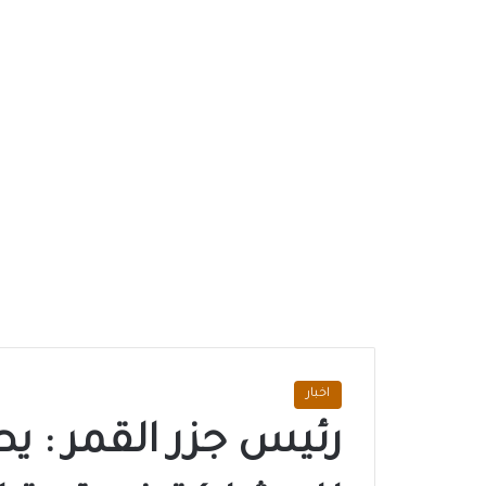
اخبار
رئيس جزر القمر : ي