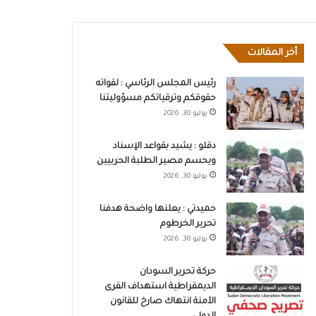
أخر المقالات
رئيس المجلس الرئاسي : لقواته
حقوقكم وترقياتكم مسؤوليتنا
يوليو 30, 2026
دقلو : يشيد بقواعد الإسناد
ويحسم مصير الطلبة الحربيين
يوليو 30, 2026
حميدتي : يعلنها واضحة هدفنا
تحرير الخرطوم
يوليو 30, 2026
حركة تحرير السودان
الديمقراطية استهداف القرى
الآمنة انتهاك صارخ للقانون