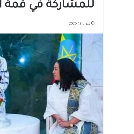
للمشاركة في قمة ال
فبراير 12, 2026