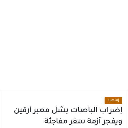
إقتصاد
إضراب الباصات يشل معبر أرقين
ويفجر أزمة سفر مفاجئة