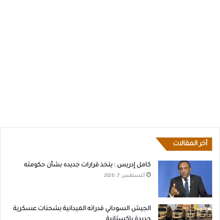
أخر المقالات
كامل إدريس : يتخذ قرارات جديده بشأن حكومته
أغسطس 7, 2026
الجيش السوداني قدراته الميدانية بشحنات عسكرية
جديدة باكستانية