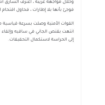
وخلال مواجهة غريبة ، اعترف السارق أن
فوجئ بأنها بلا إطارات ، فحاول اقتحام ا
القوات الأمنية وصلت بسرعة قياسية مدع
انتهت بقنص الجاني في ساقيه وإلقاء ال
إلى الحراسة لاستكمال التحقيقات.