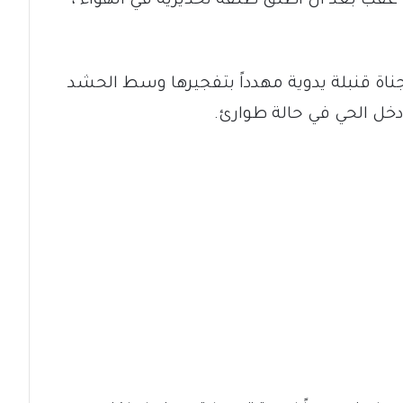
قب بعد أن أطلق طلقة تحذيرية في الهواء ،
جناة قنبلة يدوية مهدداً بتفجيرها وسط الحشد
ل الحي في حالة طوارئ.