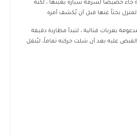
ه جاء خصيصاً لسرقة سيارة بعينها ، لكنه
لمنزل بحثاً عنها قبل أن يُكشف أمره.
ومة بعربات قتالية ، لتبدأ مطاردة دقيقة
قبض عليه بعد أن شلت حركته تماماً، ليُنقل