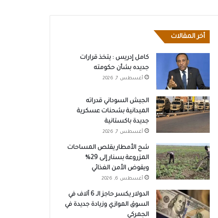
أخر المقالات
كامل إدريس : يتخذ قرارات
جديده بشأن حكومته
أغسطس 7, 2026
الجيش السوداني قدراته
الميدانية بشحنات عسكرية
جديدة باكستانية
أغسطس 7, 2026
شح الأمطار يقلص المساحات
المزروعة بسنار إلى 29%
ويقوض الأمن الغذائي
أغسطس 6, 2026
الدولار يكسر حاجز الـ 6 آلاف في
السوق الموازي وزيادة جديدة في
الجمركي