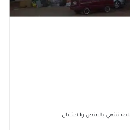
حة تنتهي بالقنص والاعتقال