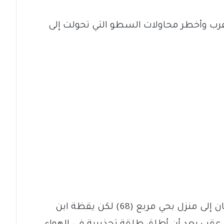
رب وأخطر محاولات السطو التي تحولت إلى
ففي منتصف ليلة الجمعة ، تسلل شابان إلى منزل بحي مربع (68) لكن يقظة ابن