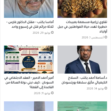
تقاوي زراعية مسممة بمبيدات
أماسا يكتب – مقتل الدكتور فارس –
خطيرة تهدد حياة المواطنين في جبل
ثلاثة جرائم قتل في إسبوع واحد
أولياء
يوليو 29, 2026
أغسطس 1, 2026
د.أسامة أحمد يكتب : السلاح
أمير أحمد الامير – العقد الاجتماعي في
الكيميائي مأزق سلطة بورتسودان
السودان : كيف نبني دولة العدالة من
القاعدة إلى القمة؟
يوليو 14, 2026
يوليو 11, 2026