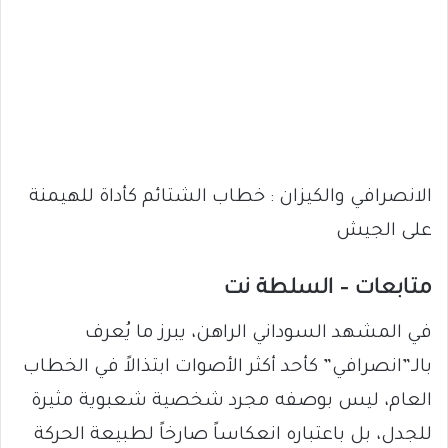
الانصرافي والكيزان : خطاب الشتائم كأداة للهيمنة
على الجيش
متابعات – السلطة نت
في المشهد السوداني الراهن، يبرز ما يُعرف
بالـ”انصرافي” كأحد أكثر الأصوات ابتذالاً في الخطاب
العام، ليس بوصفه مجرد شخصية شعبوية مثيرة
للجدل، بل باعتباره انعكاساً صارخاً لطبيعة الحركة