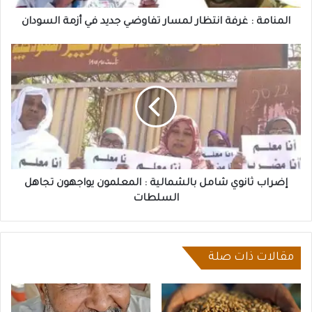
أزمة
السودان
المنامة : غرفة انتظار لمسار تفاوضي جديد في أزمة السودان
إضراب
ثانوي
شامل
بالشمالية
:
المعلمون
يواجهون
تجاهل
السلطات
إضراب ثانوي شامل بالشمالية : المعلمون يواجهون تجاهل
السلطات
مقالات ذات صلة