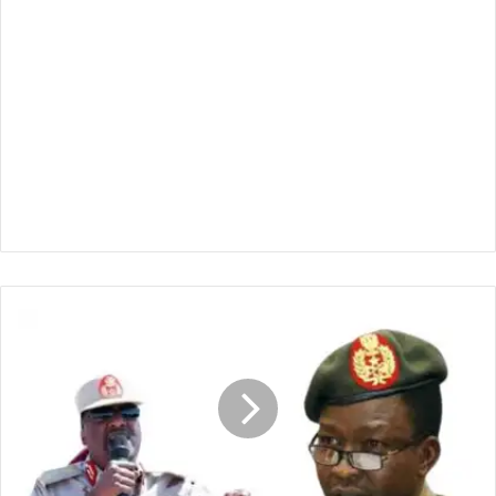
المنامة
:
غرفة
انتظار
لمسار
تفاوضي
جديد
في