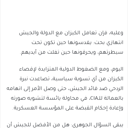
وعليه، فإن تعامل الكيزان مع الدولة والجيش
انتهازي بحت: يقدسونها حين تكون تحت
سيطرتهم، ويحرقونها حين تفلت من أيديهم.
اليوم، ومع الضغوط الدولية المتزايدة لإقصاء
الكيزان من أي تسوية سياسية، تصاعدت نبرة
الردحي ضد قائد الجيش، حتى وصل الأمر إلى اتهامه
بالعمالة للـCIA، في محاولة يائسة لتشويه صورته
وإعادة إحكام القبضة على المؤسسة العسكرية.
يبقى السؤال الجوهري: هل من الأفضل للجيش أن