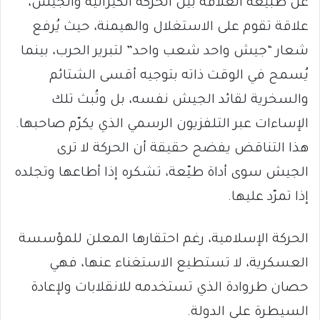
عن طبيعة العلاقة بين الحركة الكيزانية والجيش،
علاقة تقوم على الاستغلال والهيمنة، حيث يُرفع
شعار “جيش واحد شعب واحد” لتبرير الحرب، بينما
يُسمح في الوقت ذاته بتوجيه أقسى الشتائم
والسخرية لقائد الجيش نفسه، بل وتُبث تلك
الإساءات عبر التلفزيون الرسمي الذي يكرّم صاحبها.
هذا التناقض يفضح حقيقة أن الحركة لا ترى
الجيش سوى أداة طيّعة، تشكره إذا أطاعها وتجلده
إذا تمرّد عليها.
الحركة الإسلامية، رغم احتقارها المعلن للمؤسسة
العسكرية، لا تستطيع الاستغناء عنها، فهي
حصان طروادة الذي تستخدمه للانقلابات ولإعادة
السيطرة على الدولة.