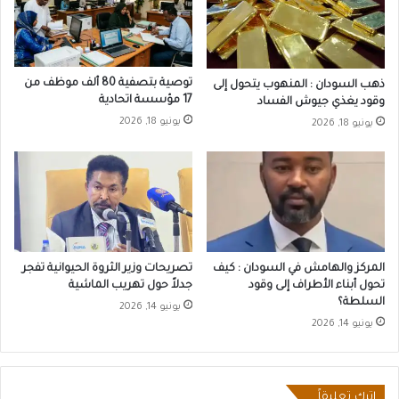
توصية بتصفية 80 ألف موظف من
ذهب السودان : المنهوب يتحول إلى
17 مؤسسة اتحادية
وقود يغذي جيوش الفساد
يونيو 18, 2026
يونيو 18, 2026
المركز والهامش في السودان : كيف
تصريحات وزير الثروة الحيوانية تفجر
تحول أبناء الأطراف إلى وقود
جدلاً حول تهريب الماشية
السلطة؟
يونيو 14, 2026
يونيو 14, 2026
اترك تعليقاً