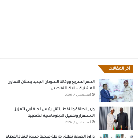
أخر المقالات
الدعم السريع ووكالة السودان الجديد يبحثان التعاون
المشترك – اليك التفاصيل
أغسطس 7, 2026
وزير الطاقة والنفط يلتقي رئيس لجنة أبيي لتعزيز
الاستقرار وتفعيل الدبلوماسية الشعبية
أغسطس 7, 2026
وزارة الصحة تطلق خارطة صحية جديدة لإنقاذ القطاع