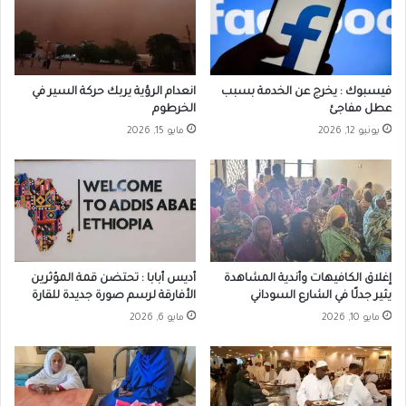
فيسبوك : يخرج عن الخدمة بسبب
انعدام الرؤية يربك حركة السير في
عطل مفاجئ
الخرطوم
يونيو 12, 2026
مايو 15, 2026
إغلاق الكافيهات وأندية المشاهدة
أديس أبابا : تحتضن قمة المؤثرين
يثير جدلًا في الشارع السوداني
الأفارقة لرسم صورة جديدة للقارة
مايو 10, 2026
مايو 6, 2026