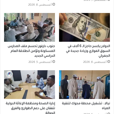
أغسطس 7, 2026
أغسطس 6, 2026
الدولار يكسر حاجز الـ 6 آلاف في
جنوب دارفور تحسم ملف المدارس
السوق الموازي وزيادة جديدة في
المسكونة وتؤمن انطلاقة العام
الجمركي
الدراسي الجديد
أغسطس 6, 2026
أغسطس 5, 2026
نيالا : تشغيل محطة مجوك لتنقية
إدارة الصحة ومنظمة الإغاثة الدولية
المياه
تتفقان على دعم الطوارئ والفرق
الجوالة