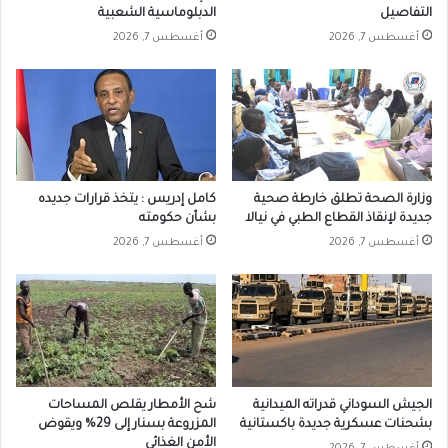
التفاصيل
الدبلوماسية الشعبية
أغسطس 7, 2026
أغسطس 7, 2026
وزارة الصحة تطلق خارطة صحية
كامل إدريس : يتخذ قرارات جديده
جديدة لإنقاذ القطاع الطبي في نيالا
بشأن حكومته
أغسطس 7, 2026
أغسطس 7, 2026
الجيش السوداني قدراته الميدانية
شح الأمطار يقلص المساحات
بشحنات عسكرية جديدة باكستانية
المزروعة بسنار إلى 29% ويقوض
الأمن الغذائي