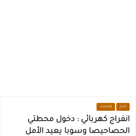
اخبار
إقتصاد
انفراج كهربائي : دخول محطتي
الحصاحيصا وسوبا يعيد الأمل