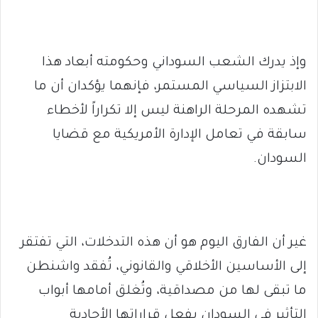
‏وإذ يدرك الشعب السوداني وحكومته أبعاد هذا
الابتزاز السياسي المستمر، فإنهما يؤكدان أن ما
تشهده المرحلة الراهنة ليس إلا تكراراً لأخطاء
سابقة في تعامل الإدارة الأمريكية مع قضايا
السودان.
غير أن الفارق اليوم هو أن هذه التدخلات، التي تفتقر
إلى الأساسين الأخلاقي والقانوني، تُفقد واشنطن
ما تبقى لها من مصداقية، وتُغلق أمامها أبواب
التأثير في السودان بفعل قراراتها الأحادية