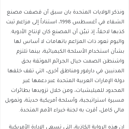
‏ونذكر الولايات المتحدة بان سبق أن قصفت مصنع
الشفاء في أغسطس 1998، استناداً إلى مزاعم ثبت
كذبها لاحقاً، إذ تبيّن أن المصنع كان لإنتاج الأدوية.
واليوم تعود ذات المزاعم باتهامات لا أساس لها
بشأن استخدام الأسلحة الكيميائية، بينما تلتزم
واشنطن الصمت حيال الجرائم الموثقة بحق
المدنيين في دارفور ومناطق أخرى، التي تقف خلفها
دولة الإمارات العربية المتحدة عبر دعمها غير
المحدود للميليشيات، ومن خلال تزويدها بطائرات
مسيرة استراتيجية، وأسلحة أمريكية حديثة، وتمويل
مالي كامل، أقرت به لجنة خبراء الأمم المتحدة.
‏إن هذه الرواية الكاذبة، التي تسعى الإدارة الأمريكية