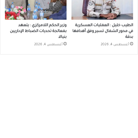
الطيب خليل : العمليات العسكرية
وزير الحكم اللامركزي : يتعهد
في محور الشمال تسير وفق أهدافها
بمعالجة تحديات الضباط الإداريين
بدقة
بنيالا
أغسطس 4, 2026
أغسطس 4, 2026