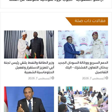
ارامكو السعودية - حجوب ثروة سودانية لاتتوقف عن العطا
مقالات ذات صلة
الدعم السريع ووكالة السودان الجديد
وزير الطاقة والنفط يلتقي رئيس لجنة
يبحثان التعاون المشترك – اليك
أبيي لتعزيز الاستقرار وتفعيل
التفاصيل
الدبلوماسية الشعبية
أغسطس 7, 2026
أغسطس 7, 2026