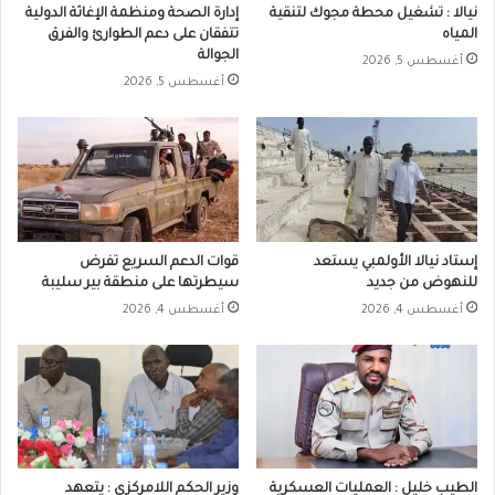
نيالا : تشغيل محطة مجوك لتنقية
إدارة الصحة ومنظمة الإغاثة الدولية
المياه
تتفقان على دعم الطوارئ والفرق
الجوالة
أغسطس 5, 2026
أغسطس 5, 2026
إستاد نيالا الأولمبي يستعد
قوات الدعم السريع تفرض
للنهوض من جديد
سيطرتها على منطقة بير سليبة
أغسطس 4, 2026
أغسطس 4, 2026
الطيب خليل : العمليات العسكرية
وزير الحكم اللامركزي : يتعهد