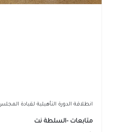
انطلاقة الدورة التأهيلية لقيادة المج
متابعات -السلطة نت