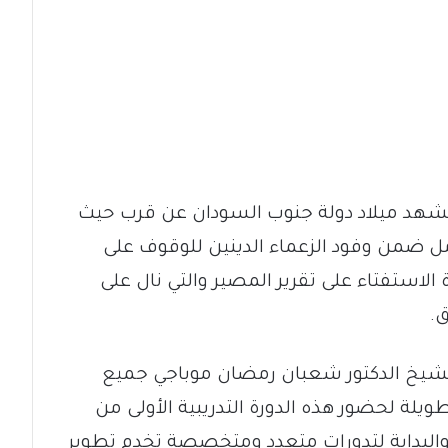
يشهد ميلاد دولة جنوب السودان عن قرب حيث
امل ضمن وفود الزعماء الدينين للوقوف على
ة الاستفتاء على تقرير المصير والتي نال على
.
لشيخ الدكتور شعبان رمضان موباجي جميع
لة لحضور هذه الدورة التدريبية الأولى من
ق والبداية لتدورات متعدد ومتخصصة تخدم تطوير