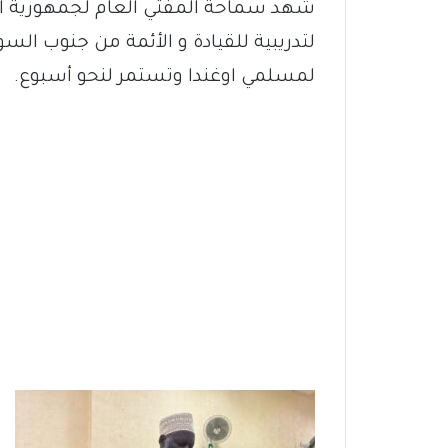
شهد سماحة المفتي العام لجمهورية اوغ
لتدريبية للقيادة و الأئمة من جنوب ال
لمسلمي اوغندا وتستمر لنحو أسبوع.