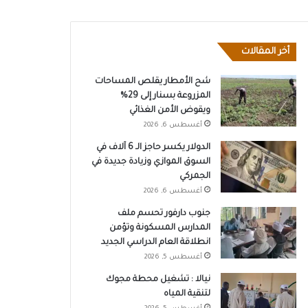
أخر المقالات
شح الأمطار يقلص المساحات
المزروعة بسنار إلى 29%
ويقوض الأمن الغذائي
أغسطس 6, 2026
الدولار يكسر حاجز الـ 6 آلاف في
السوق الموازي وزيادة جديدة في
الجمركي
أغسطس 6, 2026
جنوب دارفور تحسم ملف
المدارس المسكونة وتؤمن
انطلاقة العام الدراسي الجديد
أغسطس 5, 2026
نيالا : تشغيل محطة مجوك
لتنقية المياه