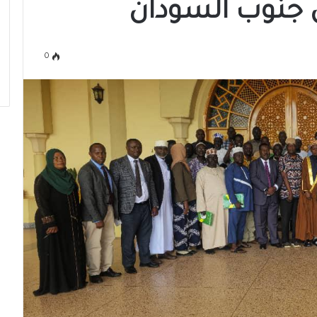
ن جنوب السودان
0