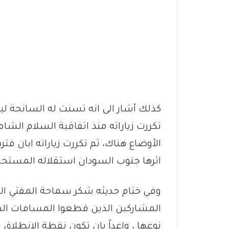
كذلك أشار الى انه تسنت له السانحة ل
تكررت زياراته منذ اتفاقية السلام الش
الأوضاع هناك، ثم تكررت زياراته ابان فتر
اثرها جنوب السودان استقلاله المستحق
وفي ختام حديثه شكر سماحة المفتي ا
المشاركين الذين قطعوا المسافات الطوي
نوعها ، واعداً بان تكون نقطة الانطلا