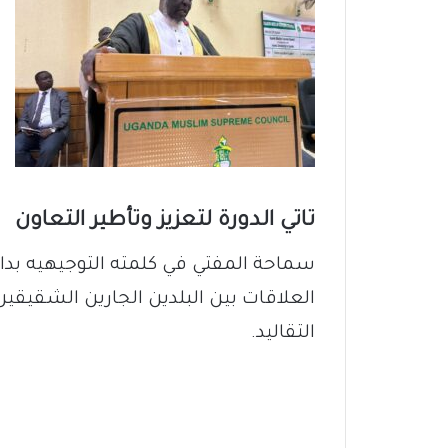
تاتي الدورة لتعزيز وتأطير التعاون
سماحة المفتي في كلمته التوجيهيه بداها
العلاقات بين البلدين الجارين الشقيقي
التقاليد.