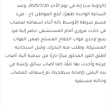
(الزاوية نت) إنه في يوم الأحد 2025/7/20، وعند
الساعة الواحدة ظهرًا، أبلغ المواطن (خ – ص)
قسم شرطة الأوسط بأنه أثناء اسعافه لمصاب
في حادث مروري أمام المستشفى حضر إليه فرد
يتبع لإحدى قوات الكفاح المسلح ضمن القوات
المشتركة، وطلب منه التحرك، وقبل استجابته
أطلق الفرد المذكور عيارًا ناريًا من بندقية آلية، أصاب
عربته وأحدث بها تلفًا، كما أصاب سائق ركشة في
يده اليمنى (إصابة سطحية) تم إسعاف المصاب
وحالته مستقرة.