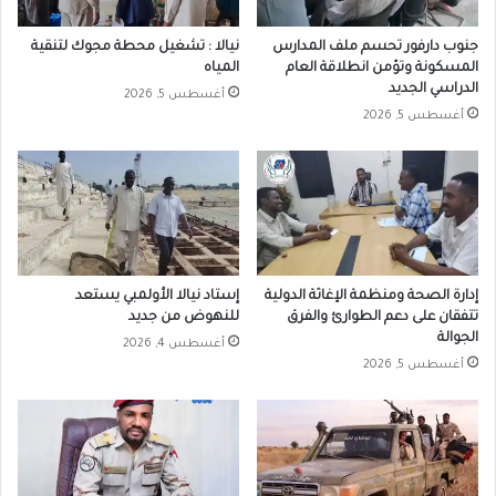
جنوب دارفور تحسم ملف المدارس
نيالا : تشغيل محطة مجوك لتنقية
المسكونة وتؤمن انطلاقة العام
المياه
الدراسي الجديد
أغسطس 5, 2026
أغسطس 5, 2026
إدارة الصحة ومنظمة الإغاثة الدولية
إستاد نيالا الأولمبي يستعد
تتفقان على دعم الطوارئ والفرق
للنهوض من جديد
الجوالة
أغسطس 4, 2026
أغسطس 5, 2026