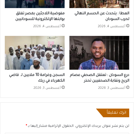
العطا : يتحدث عن الحسم النهائي
مفوضية اللاجئين بمصر تغلق
لحرب السودان
بوابتها الإلكترونية للسودانيين
أغسطس 4, 2026
أغسطس 4, 2026
درع السودان : تعتقل الصحفي عصام
السجن وغرامة 10 ملايين لـ قاضي
الريح ونقابة الصحفيين تحذر
الكهرباء في ربك
أغسطس 3, 2026
أغسطس 3, 2026
اترك تعليقاً
لن يتم نشر عنوان بريدك الإلكتروني.
الحقول الإلزامية مشار إليها بـ
*