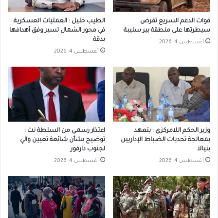
قوات الدعم السريع تفرض
الطيب خليل : العمليات العسكرية
سيطرتها على منطقة بير سليبة
في محور الشمال تسير وفق أهدافها
بدقة
أغسطس 4, 2026
أغسطس 4, 2026
وزير الحكم اللامركزي : يتعهد
اعتذار رسمـي من السلطة نت :
بمعالجة تحديات الضباط الإداريين
توضيح بشأن شائعة تعيين والي
بنيالا
لجنوب دارفور
أغسطس 4, 2026
أغسطس 4, 2026