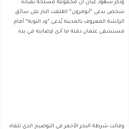
وذكر شهود عيان أن مجموعة مسلحة بقيادة
شخص يدعى “أبوقرون” اطلقت النار على سائق
الركشة المعروف بالمدينة يُدعى “ود النوبة” أمام
مستشفى عثمان دقنة ما أدى لإصابته في يده.
وقالت شرطة البحر الأحمر في التوضيح الذي تلقاه