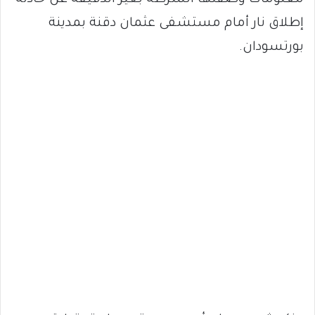
معلومات وصفتها الشرطة بغير الدقيقة عن حادثة
إطلاق نار أمام مستشفى عثمان دقنة بمدينة
بورتسودان.