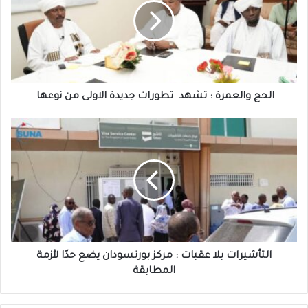
تشهد
تطورات
جديدة
الاولى
من
نوعها
الحج والعمرة : تشهد تطورات جديدة الاولى من نوعها
التأشيرات
بلا
عقبات
:
مركز
بورتسودان
يضع
حدًا
لأزمة
المطابقة
التأشيرات بلا عقبات : مركز بورتسودان يضع حدًا لأزمة
المطابقة