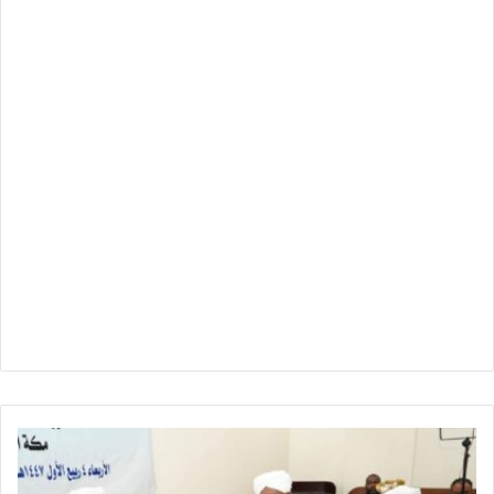
الحج
والعمرة
: