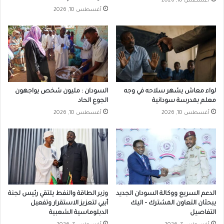
أغسطس 10, 2026
أغسطس 10, 2026
لواء معاش يشهر سلاحه في وجه
السودان : مليون شخص يواجهون
معلم بمدرسة سودانية
الجوع الحاد
أغسطس 10, 2026
أغسطس 10, 2026
الدعم السريع ووكالة السودان الجديد
وزير الطاقة والنفط يلتقي رئيس لجنة
يبحثان التعاون المشترك – اليك
أبيي لتعزيز الاستقرار وتفعيل
التفاصيل
الدبلوماسية الشعبية