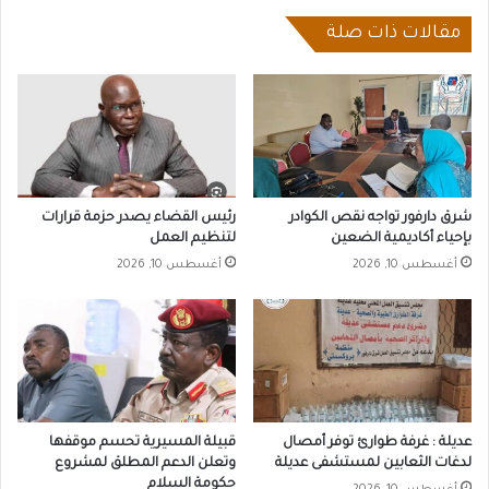
مقالات ذات صلة
شرق دارفور تواجه نقص الكوادر
رئيس القضاء يصدر حزمة قرارات
بإحياء أكاديمية الضعين
لتنظيم العمل
أغسطس 10, 2026
أغسطس 10, 2026
عديلة : غرفة طوارئ توفر أمصال
قبيلة المسيرية تحسم موقفها
لدغات الثعابين لمستشفى عديلة
وتعلن الدعم المطلق لمشروع
حكومة السلام