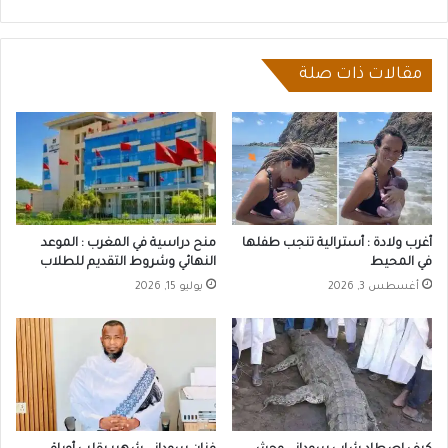
التشغيل
والتنسيق
مقالات ذات صلة
أغرب ولادة : أسترالية تنجب طفلها
منح دراسية في المغرب : الموعد
في المحيط
النهائي وشروط التقديم للطلاب
أغسطس 3, 2026
يوليو 15, 2026