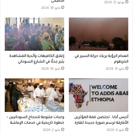
الأضحى
يونيو 12, 2026
مايو 18, 2026
انعدام الرؤية يربك حركة السير في
إغلاق الكافيهات وأندية المشاهدة
الخرطوم
يثير جدلًا في الشارع السوداني
مايو 15, 2026
مايو 10, 2026
أديس أبابا : تحتضن قمة المؤثرين
وجبات متنوعة للحجاج السودانيين –
الأفارقة لرسم صورة جديدة للقارة
خطوة تاريخية في خدمات الإعاشة
مايو 6, 2026
مايو 2, 2026