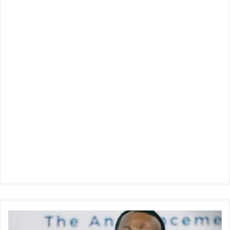
تحالف
تأسيس