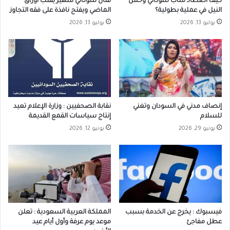
كيف اصطاد شاب سوداني وحش
فنان سوداني شهير يقلب أوراق
النيل في عملية بطولية؟
الماضي ويفتح نافذة على فقه التجاوز
يوليو 13, 2026
يوليو 13, 2026
إنصاف مدني في السودان وتغني
نقابة الصحفيين : وزارة الإعلام تعيد
للسلام
إنتاج سياسات القمع القديمة
يونيو 29, 2026
يونيو 12, 2026
فيسبوك : يخرج عن الخدمة بسبب
المملكة العربية السعودية : تعلن
عطل مفاجئ
موعد يوم عرفة وأول أيام عيد