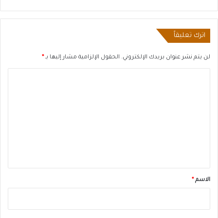
اترك تعليقاً
لن يتم نشر عنوان بريدك الإلكتروني.
الحقول الإلزامية مشار إليها بـ
*
ا
ل
ت
ع
ل
ي
ق
*
الاسم
*