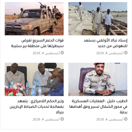
إستاد نيالا الأولمبي يستعد
قوات الدعم السريع تفرض
للنهوض من جديد
سيطرتها على منطقة بير سليبة
أغسطس 4, 2026
أغسطس 4, 2026
الطيب خليل : العمليات العسكرية
وزير الحكم اللامركزي : يتعهد
في محور الشمال تسير وفق أهدافها
بمعالجة تحديات الضباط الإداريين
بدقة
بنيالا
أغسطس 4, 2026
أغسطس 4, 2026