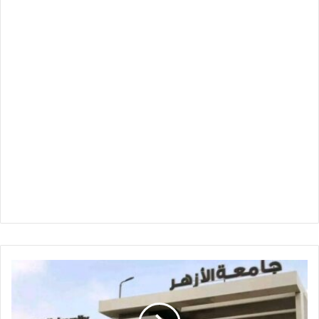
قائمة
الطلاب
السودانيين
المرشحين