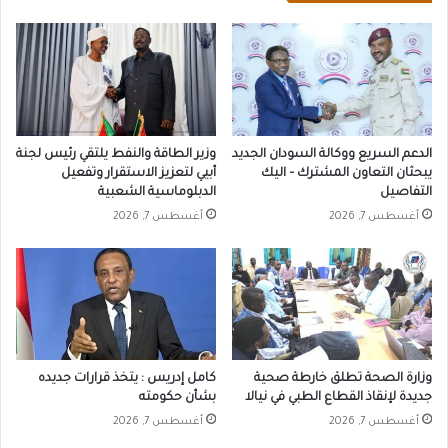
الدعم السريع ووكالة السودان الجديد
وزير الطاقة والنفط يلتقي رئيس لجنة
يبحثان التعاون المشترك – اليك
أبيي لتعزيز الاستقرار وتفعيل
التفاصيل
الدبلوماسية الشعبية
أغسطس 7, 2026
أغسطس 7, 2026
وزارة الصحة تطلق خارطة صحية
كامل إدريس : يتخذ قرارات جديده
جديدة لإنقاذ القطاع الطبي في نيالا
بشأن حكومته
أغسطس 7, 2026
أغسطس 7, 2026