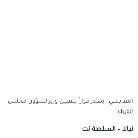
التعايشي : يصدر قراراً بتعيين وزير لشؤون مجلس
الوزراء
نيالا – السلطة نت