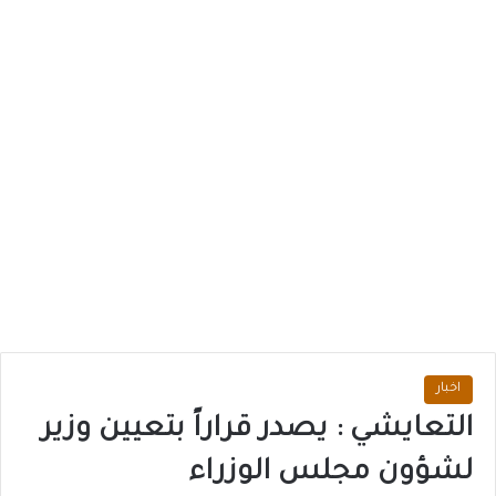
اخبار
التعايشي : يصدر قراراً بتعيين وزير
لشؤون مجلس الوزراء