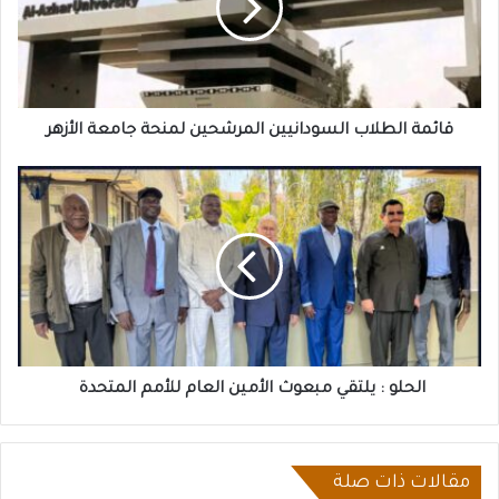
لمنحة
جامعة
الأزهر
قائمة الطلاب السودانيين المرشحين لمنحة جامعة الأزهر
الحلو
:
يلتقي
مبعوث
الأمين
العام
للأمم
المتحدة
الحلو : يلتقي مبعوث الأمين العام للأمم المتحدة
مقالات ذات صلة