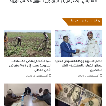
التعايشي : يصدر قراراً بتعيين وزير لشؤون مجلس الوزراء
مقالات ذات صلة
الدعم السريع ووكالة السودان الجديد
شح الأمطار يقلص المساحات
يبحثان التعاون المشترك – اليك
المزروعة بسنار إلى 29% ويقوض
التفاصيل
الأمن الغذائي
أغسطس 7, 2026
أغسطس 6, 2026