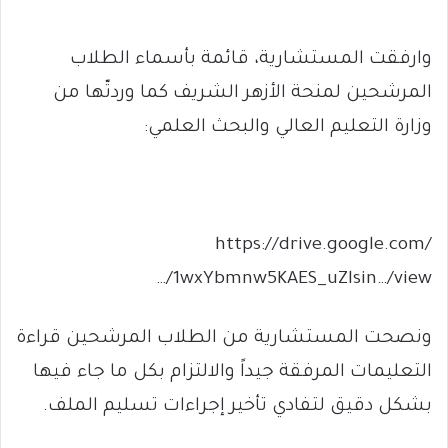
وارفقت المستشارية، قائمة بأسماء الطلاب
المرشحين لمنحة الأزهر الشريف كما وردتّها من
وزارة التعليم العالي والبحث العلمي:
https://drive.google.com/
…/1wxYbmnw5KAES_uZlsin…/view
ونصحت المستشارية من الطلاب المرشحين قراءة
التعليمات المرفقة جيداً والالتزام بكل ما جاء فيها
بشكل دقيق لتفادي تأخير إجراءات تسليم الملف.