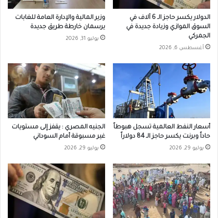
الدولار يكسر حاجز الـ 6 آلاف في
وزير المالية والإدارة العامة للغابات
السوق الموازي وزيادة جديدة في
يرسمان خارطة طريق جديدة
الجمركي
يوليو 31, 2026
أغسطس 6, 2026
أسعار النفط العالمية تسجل هبوطاً
الجنيه المصري : يقفز إلى مستويات
حاداً وبرنت يكسر حاجز الـ 84 دولاراً
غير مسبوقة أمام السوداني
يوليو 29, 2026
يوليو 29, 2026