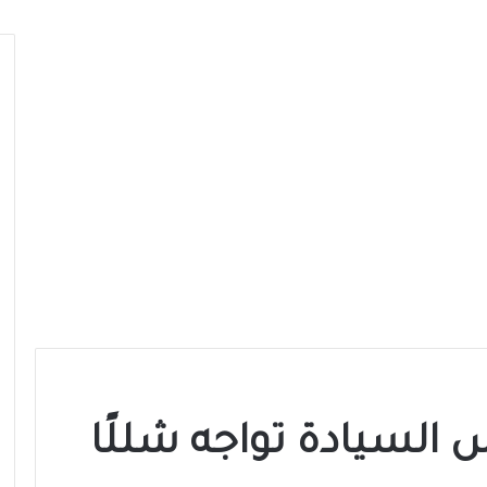
السيادة تواجه شللًا