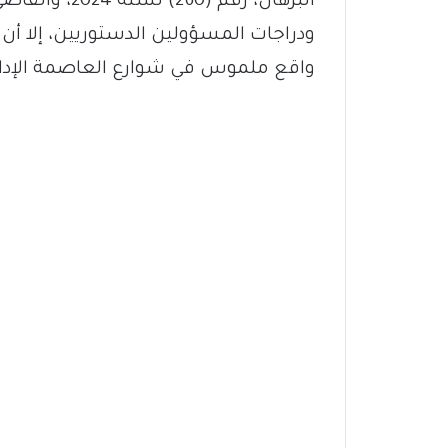
البرهان، رقم 
ودراجات المسؤولين الدستوريين، إلا أن ال
واقع ملموس في شوارع العاصمة الإداري