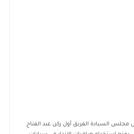
س مجلس السيادة الفريق أول ركن عبد الفتاح