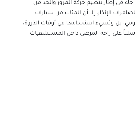
لقرار الذي صدر بتاريخ 19 ديسمبر 2024، جاء في إطار تنظيم حركة المرور والحد من
صافرات الإنذار، إلا أن المئات من سيارات
مي، بل وتسيء استخدامها في أوقات الذروة،
ثر سلباً على راحة المرضى داخل المستشفيات