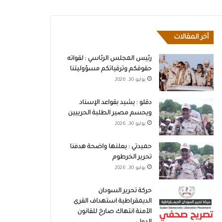
أخر المقالات
رئيس المجلس الرئاسي : لقواته
حقوقكم وترقياتكم مسؤوليتنا
يوليو 30, 2026
دقلو : يشيد بقواعد الإسناد
ويحسم مصير الطلبة الحربيين
يوليو 30, 2026
حميدتي : يعلنها واضحة هدفنا
تحرير الخرطوم
يوليو 30, 2026
حركة تحرير السودان
الديمقراطية استهداف القرى
الآمنة انتهاك صارخ للقانون