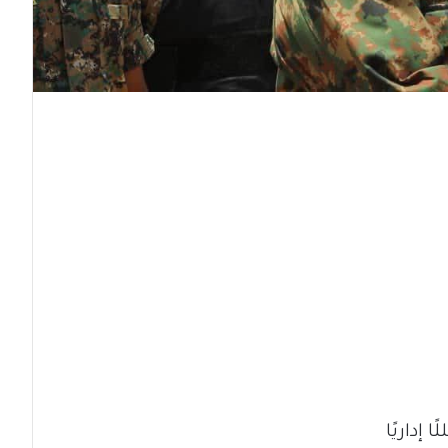
إداريًا