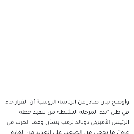
وأوضح بيان صادر عن الرئاسة الروسية أن القرار جاء
في ظل “بدء المرحلة النشطة من تنفيذ خطة
الرئيس الأميركي دونالد ترمب بشأن وقف الحرب في
غزة”، ما يجعل من الصعب على العديد من القادة