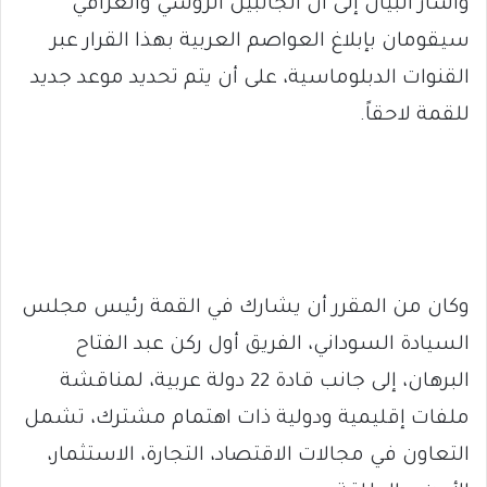
وأشار البيان إلى أن الجانبين الروسي والعراقي
سيقومان بإبلاغ العواصم العربية بهذا القرار عبر
القنوات الدبلوماسية، على أن يتم تحديد موعد جديد
للقمة لاحقاً.
وكان من المقرر أن يشارك في القمة رئيس مجلس
السيادة السوداني، الفريق أول ركن عبد الفتاح
البرهان، إلى جانب قادة 22 دولة عربية، لمناقشة
ملفات إقليمية ودولية ذات اهتمام مشترك، تشمل
التعاون في مجالات الاقتصاد، التجارة، الاستثمار،