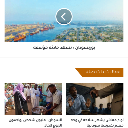
تشهد
حادثة
مؤسفة
بورتسودان : تشهد حادثة مؤسفة
مقالات ذات صلة
لواء معاش يشهر سلاحه في وجه
السودان : مليون شخص يواجهون
معلم بمدرسة سودانية
الجوع الحاد