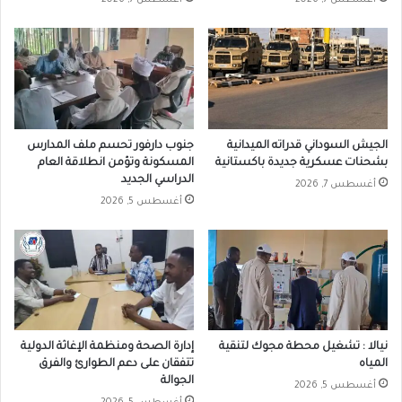
الجيش السوداني قدراته الميدانية
جنوب دارفور تحسم ملف المدارس
بشحنات عسكرية جديدة باكستانية
المسكونة وتؤمن انطلاقة العام
الدراسي الجديد
أغسطس 7, 2026
أغسطس 5, 2026
نيالا : تشغيل محطة مجوك لتنقية
إدارة الصحة ومنظمة الإغاثة الدولية
المياه
تتفقان على دعم الطوارئ والفرق
الجوالة
أغسطس 5, 2026