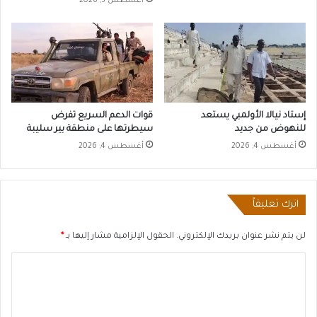
أغسطس 5, 2026
إستاد نيالا الأولمبي يستعد
قوات الدعم السريع تفرض
للنهوض من جديد
سيطرتها على منطقة بير سليبة
أغسطس 4, 2026
أغسطس 4, 2026
اترك تعليقاً
لن يتم نشر عنوان بريدك الإلكتروني.
الحقول الإلزامية مشار إليها بـ
*
ا
ل
ت