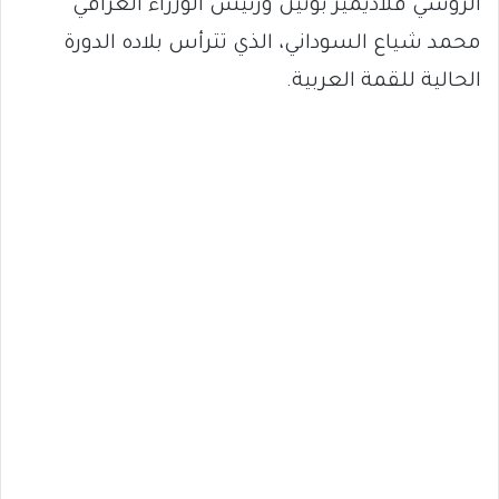
الروسي فلاديمير بوتين ورئيس الوزراء العراقي
محمد شياع السوداني، الذي تترأس بلاده الدورة
الحالية للقمة العربية.