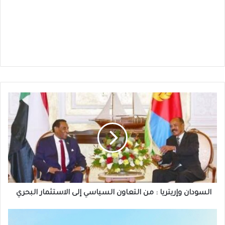
السودان
وإريتريا
:
من
التعاون
السياسي
إلى
الاستثمار
البحري
السودان وإريتريا : من التعاون السياسي إلى الاستثمار البحري
بورتسودان
: