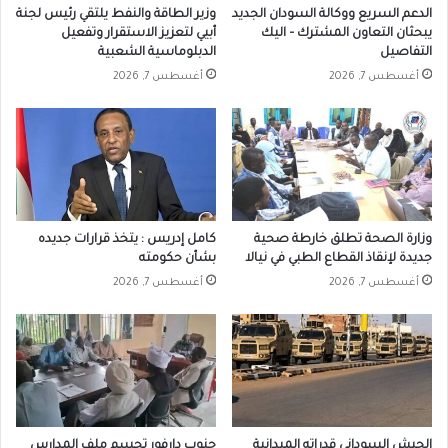
الدعم السريع ووكالة السودان الجديد
وزير الطاقة والنفط يلتقي رئيس لجنة
يبحثان التعاون المشترك – اليك
أبيي لتعزيز الاستقرار وتفعيل
التفاصيل
الدبلوماسية الشعبية
أغسطس 7, 2026
أغسطس 7, 2026
وزارة الصحة تطلق خارطة صحية
كامل إدريس : يتخذ قرارات جديده
جديدة لإنقاذ القطاع الطبي في نيالا
بشأن حكومته
أغسطس 7, 2026
أغسطس 7, 2026
الجيش السوداني قدراته الميدانية
جنوب دارفور تحسم ملف المدارس