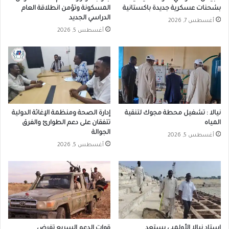
بشحنات عسكرية جديدة باكستانية
المسكونة وتؤمن انطلاقة العام
الدراسي الجديد
أغسطس 7, 2026
أغسطس 5, 2026
نيالا : تشغيل محطة مجوك لتنقية
إدارة الصحة ومنظمة الإغاثة الدولية
المياه
تتفقان على دعم الطوارئ والفرق
الجوالة
أغسطس 5, 2026
أغسطس 5, 2026
إستاد نيالا الأولمبي يستعد
قوات الدعم السريع تفرض