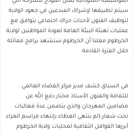
الموسيقية السودانية يمثل أنموذج للشراكة التي
سيتم تطبيقها لإشراك المبدعين في جهود الولاية
لتوظيف الفنون لأحداث حراك اجتماعي يتوافق مع
عمليات تهيئة البيئة العامة لعودة المواطنين لولاية
الخرطوم معلنا أن الخرطوم ستشهد برامج مماثلة
خلال الفترة القادمة.
في السياق كشف مدير مركز الفضاء العالمي
للثقافة والفنون الأستاذ مختار دفع الله عن
مضامين المهرجان والذي يتضمن عدة فعاليات
تحت شعار (لم ينتهي العطاء بإنتهاء مراسم العزاء
أبرزها القوافل الثقافية لمحليات ولاية الخرطوم