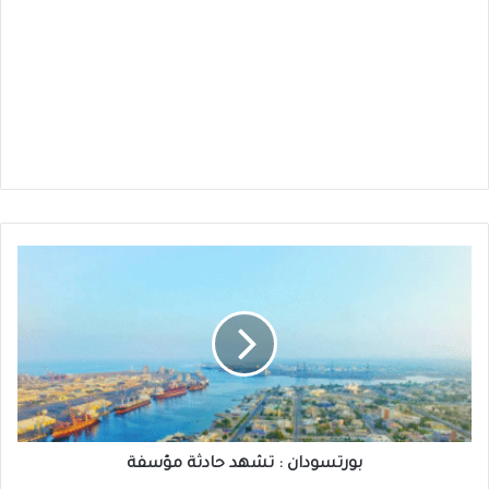
بورتسودان
:
تشهد
حادثة
مؤسفة
بورتسودان : تشهد حادثة مؤسفة