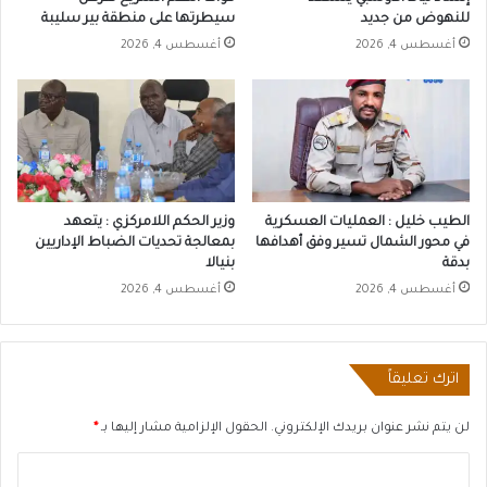
للنهوض من جديد
سيطرتها على منطقة بير سليبة
أغسطس 4, 2026
أغسطس 4, 2026
الطيب خليل : العمليات العسكرية
وزير الحكم اللامركزي : يتعهد
في محور الشمال تسير وفق أهدافها
بمعالجة تحديات الضباط الإداريين
بدقة
بنيالا
أغسطس 4, 2026
أغسطس 4, 2026
اترك تعليقاً
لن يتم نشر عنوان بريدك الإلكتروني.
الحقول الإلزامية مشار إليها بـ
*
ا