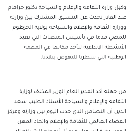
وكيل وزارة الثقافة والإعلام والسياحة دكتور جراهام
عبد القادر تحدث عن التنسيق المشترك بين وزارته
ووزارة الثقافة والإعلام والسياحة بولاية الخرطوم
للمضي قدما في تأسيس المنصات التي تعيد
الأنشطة الإبداعية لتأخذ مكانها في المهمة
الوطنية التي تنتظرنا للنهوض ببلادنا.
من جهته أكد المدير العام الوزير المكلف لوزارة
الثقافة والإعلام والسياحة الأستاذ الطيب سعد
الدين أن التضامن الذي حدث اليوم بين وزارته ومركز
الفضاء العالمي للثقافة والإعلام واتحاد المهن