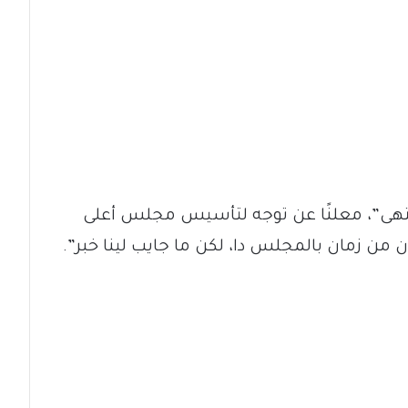
انتهى”، معلنًا عن توجه لتأسيس مجلس أعلى
رهان من زمان بالمجلس دا، لكن ما جايب لينا خبر”.