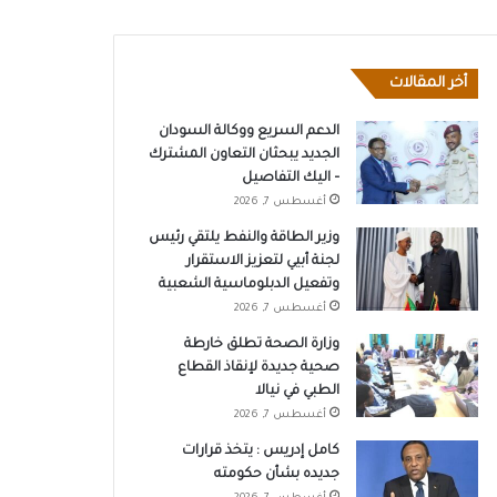
أخر المقالات
الدعم السريع ووكالة السودان
الجديد يبحثان التعاون المشترك
– اليك التفاصيل
أغسطس 7, 2026
وزير الطاقة والنفط يلتقي رئيس
لجنة أبيي لتعزيز الاستقرار
وتفعيل الدبلوماسية الشعبية
أغسطس 7, 2026
وزارة الصحة تطلق خارطة
صحية جديدة لإنقاذ القطاع
الطبي في نيالا
أغسطس 7, 2026
كامل إدريس : يتخذ قرارات
جديده بشأن حكومته