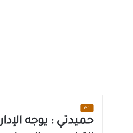
اخبار
حميدتي : يوجه الإدارة