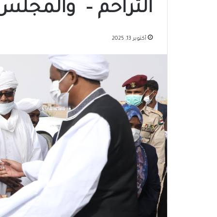
التراحم – والمجلس 
أكتوبر 13, 2025