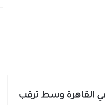
في القاهرة وسط ترقب