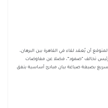
متوقع أن يُعقد لقاء في القاهرة بين البرهان،
 رئيس تحالف “صمود”، فضلا عن مفاوضات
سريع بصيغة صياغة بيان مبادئ أساسية يتفق