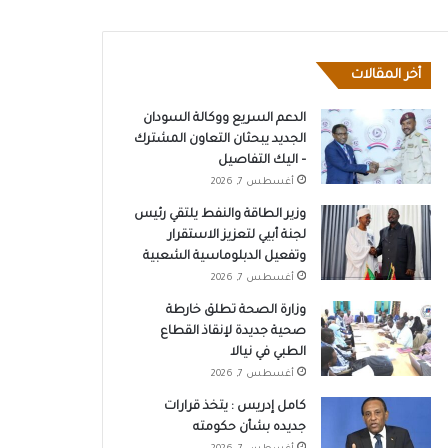
أخر المقالات
الدعم السريع ووكالة السودان
الجديد يبحثان التعاون المشترك
– اليك التفاصيل
أغسطس 7, 2026
وزير الطاقة والنفط يلتقي رئيس
لجنة أبيي لتعزيز الاستقرار
وتفعيل الدبلوماسية الشعبية
أغسطس 7, 2026
وزارة الصحة تطلق خارطة
صحية جديدة لإنقاذ القطاع
الطبي في نيالا
أغسطس 7, 2026
كامل إدريس : يتخذ قرارات
جديده بشأن حكومته