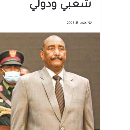
شعبي ودولي
أكتوبر 15, 2025