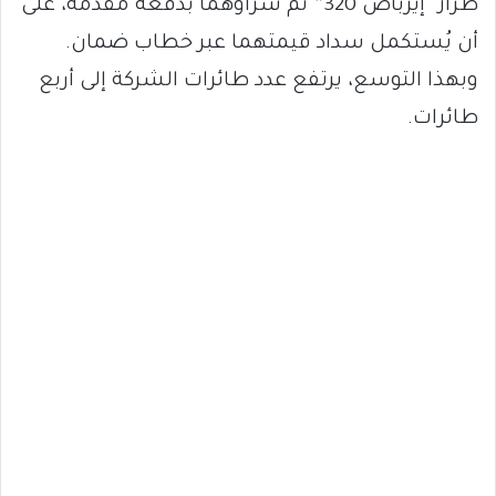
طراز “إيرباص 320” تم شراؤهما بدفعة مقدمة، على
أن يُستكمل سداد قيمتهما عبر خطاب ضمان.
وبهذا التوسع، يرتفع عدد طائرات الشركة إلى أربع
طائرات.