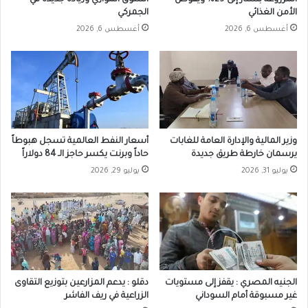
الأمن الغذائي
الجمركي
أغسطس 6, 2026
أغسطس 6, 2026
وزير المالية والإدارة العامة للغابات
أسعار النفط العالمية تسجل هبوطاً
يرسمان خارطة طريق جديدة
حاداً وبرنت يكسر حاجز الـ 84 دولاراً
يوليو 31, 2026
يوليو 29, 2026
الجنيه المصري : يقفز إلى مستويات
دقلو : يدعم المزارعين بتوزيع التقاوى
غير مسبوقة أمام السوداني
الزراعية في ريف الفاشر