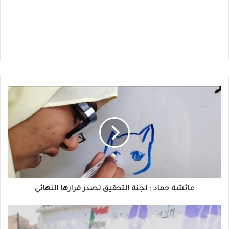
عائشة
حماد
:
لجنة
التحقيق
تصدر
قرارها
النهائي
عائشة حماد : لجنة التحقيق تصدر قرارها النهائي
الفاتح
قرشي