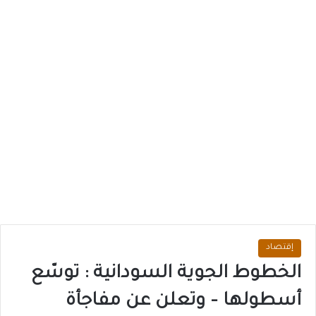
إقتصاد
الخطوط الجوية السودانية : توسّع
أسطولها – وتعلن عن مفاجأة