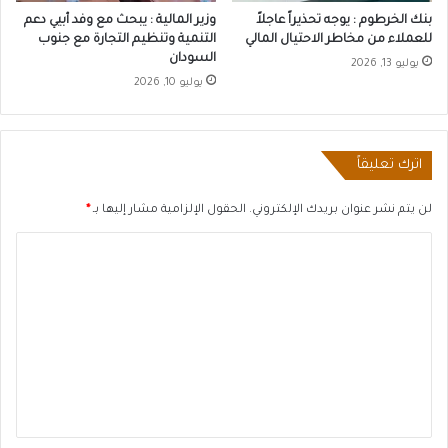
بنك الخرطوم : يوجه تحذيراً عاجلاً
وزير المالية : يبحث مع وفد أبيي دعم
للعملاء من مخاطر الاحتيال المالي
التنمية وتنظيم التجارة مع جنوب
السودان
يوليو 13, 2026
يوليو 10, 2026
اترك تعليقاً
لن يتم نشر عنوان بريدك الإلكتروني.
الحقول الإلزامية مشار إليها بـ
*
ا
ل
ت
ع
ل
ي
ق