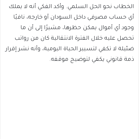
الخطاب نحو الحل السلمي. وأكد الفكي أنه لا يملك
أي حساب مصرفي داخل السودان أو خارجه، نافيًا
وجود أي أموال يمكن حظرها، مشيرًا إلى أن ما
تحصل عليه خلال الفترة الانتقالية كان من رواتب
ضئيلة لا تكفي لتسيير الحياة اليومية، وأنه نشر إقرار
ذمة قانوني يكفي لتوضيح موقفه.