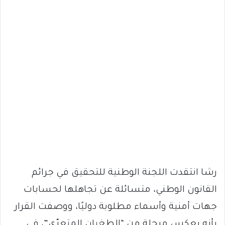
رشا انتقدت اللجنة الوطنية للتحقيق في جرائم
القانون الوطني، متسائلة عن تجاهلها لحسابات
جهات أمنية وأسماء مطلوبة دوليًا، ووصفت القرار
بأنه يعكس مرحلة من “الطغيان المتعرّي”، في