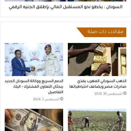
الرقمي
السودان : يخطو نحو المستقبل المالي بإطلاق الجنيه الرقمي
مقالات ذات صلة
الذهب السوداني المهرب يغذي
الدعم السريع ووكالة السودان الجديد
صادرات مصر ويضاعف احتياطياتها
يبحثان التعاون المشترك – اليك
التفاصيل
أغسطس 10, 2026
أغسطس 7, 2026