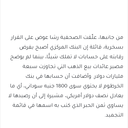
من جانبها، علّقت الصحفية رشا عوض على القرار
بسخرية، قائلة إن البنك المركزي أصبح يفرض
رقابته على حسابات لا تملك شيئًا، بينما لم يوضح
مصير عائدات بيع الذهب التي تجاوزت سبعة
مليارات دولار. وأضافت أن حسابها في بنك
الخرطوم لا يحتوي سوى 1800 جنيه سوداني، أي ما
يعادل نصف دولار أمريكي، مشيرة إلى أن رصيدها لا
يساوي ثمن الحبر الذي كتب به اسمها في قائمة
التجميد.