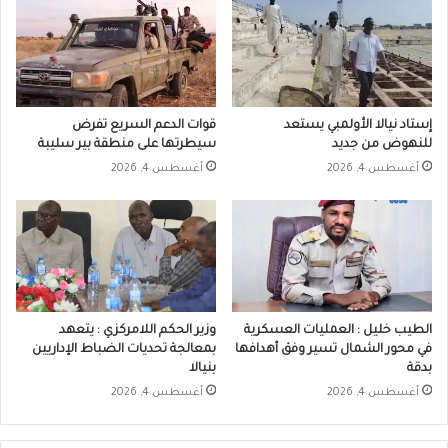
إستاد نيالا الأولمبي يستعد
قوات الدعم السريع تفرض
للنهوض من جديد
سيطرتها على منطقة بير سليبة
أغسطس 4, 2026
أغسطس 4, 2026
الطيب خليل : العمليات العسكرية
وزير الحكم اللامركزي : يتعهد
في محور الشمال تسير وفق أهدافها
بمعالجة تحديات الضباط الإداريين
بدقة
بنيالا
أغسطس 4, 2026
أغسطس 4, 2026