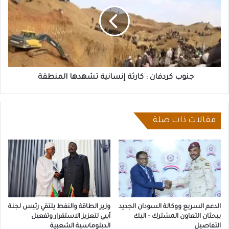
:
كارثة
إنسانية
تشهدها
المنطقة
جنوب كردفان : كارثة إنسانية تشهدها المنطقة
مقالات ذات صلة
الدعم السريع ووكالة السودان الجديد
وزير الطاقة والنفط يلتقي رئيس لجنة
يبحثان التعاون المشترك – اليك
أبيي لتعزيز الاستقرار وتفعيل
التفاصيل
الدبلوماسية الشعبية