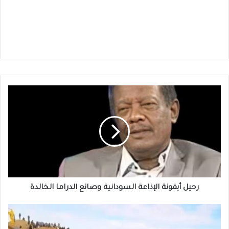
رحيل
أيقونة
الإذاعة
السودانية
وصانع
الدراما
الخالدة
رحيل أيقونة الإذاعة السودانية وصانع الدراما الخالدة
جنوب
كردفان