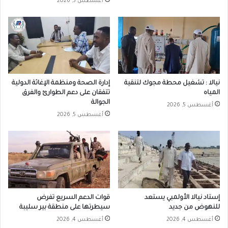
أغسطس 5, 2026
نيالا : تشغيل محطة مجوك لتنقية
إدارة الصحة ومنظمة الإغاثة الدولية
المياه
تتفقان على دعم الطوارئ والفرق
الجوالة
أغسطس 5, 2026
أغسطس 5, 2026
إستاد نيالا الأولمبي يستعد
قوات الدعم السريع تفرض
للنهوض من جديد
سيطرتها على منطقة بير سليبة
أغسطس 4, 2026
أغسطس 4, 2026