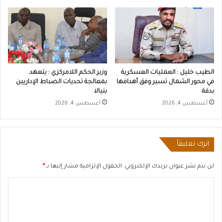
الطيب خليل : العمليات العسكرية
وزير الحكم اللامركزي : يتعهد
في محور الشمال تسير وفق أهدافها
بمعالجة تحديات الضباط الإداريين
بدقة
بنيالا
أغسطس 4, 2026
أغسطس 4, 2026
اترك تعليقاً
لن يتم نشر عنوان بريدك الإلكتروني.
الحقول الإلزامية مشار إليها بـ
*
ا
ل
ت