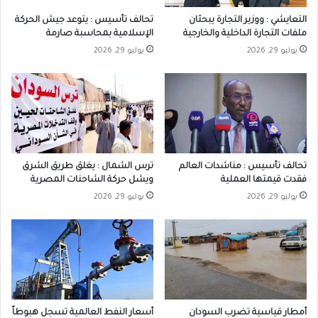
التعايشي : ووزير التجارة يبحثان
تحالف تأسيس : يتوعد جيش الحركة
ملفات التجارة الداخلية والخارجية
الإسلامية بمحاسبة صارمة
يوليو 29, 2026
يوليو 29, 2026
تحالف تأسيس : مناشدات العالم
ترس الشمال : يغلق طريق الشرق
فقدت قيمتها العملية
ويشل حركة الشاحنات المصرية
يوليو 29, 2026
يوليو 29, 2026
أمطار قياسية تضرب السودان
أسعار النفط العالمية تسجل هبوطاً