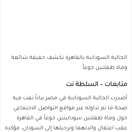
الجالية السودانية بالقاهرة تكشف حقيقة شائعة
وفاة طفلتين جوعاً
متابعات – السلطة نت
أصدرت الجالية السودانية في مصر بياناً نفت فيه
صحة ما تم تداوله عبر مواقع التواصل الاجتماعي
حول وفاة طفلتين سودانيتين جوعاً في القاهرة
عقب اعتقال والدتهما وترحيلها إلى السودان، مؤكدة