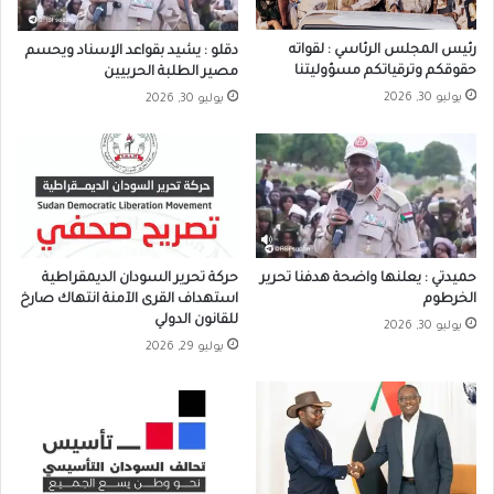
رئيس المجلس الرئاسي : لقواته
دقلو : يشيد بقواعد الإسناد ويحسم
حقوقكم وترقياتكم مسؤوليتنا
مصير الطلبة الحربيين
يوليو 30, 2026
يوليو 30, 2026
حميدتي : يعلنها واضحة هدفنا تحرير
حركة تحرير السودان الديمقراطية
الخرطوم
استهداف القرى الآمنة انتهاك صارخ
للقانون الدولي
يوليو 30, 2026
يوليو 29, 2026