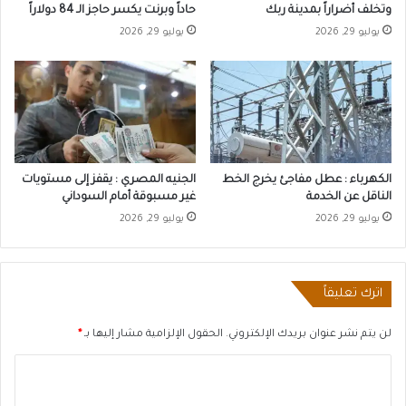
وتخلف أضراراً بمدينة ربك
حاداً وبرنت يكسر حاجز الـ 84 دولاراً
يوليو 29, 2026
يوليو 29, 2026
الكهرباء : عطل مفاجئ يخرج الخط
الجنيه المصري : يقفز إلى مستويات
الناقل عن الخدمة
غير مسبوقة أمام السوداني
يوليو 29, 2026
يوليو 29, 2026
اترك تعليقاً
لن يتم نشر عنوان بريدك الإلكتروني.
الحقول الإلزامية مشار إليها بـ
*
ا
ل