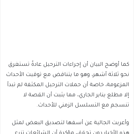
كما أوضح البيان أن إجراءات الترحيل عادةً تستغرق
نحو ثلاثة أشهر، وهو ما يتناقض مع توقيت الأحداث
المزعومة، خاصة أن حملات الترحيل المكثفة لم تبدأ
إلا مطلع يناير الجاري، مما يثبت أن القصة لا
تنسجم مع التسلسل الزمني للأحداث.
وأعربت الجالية عن أسفها لتصديق البعض لمثل
هذه الأخبار دون تحقق، مؤكدة أن الشائعات تزرع