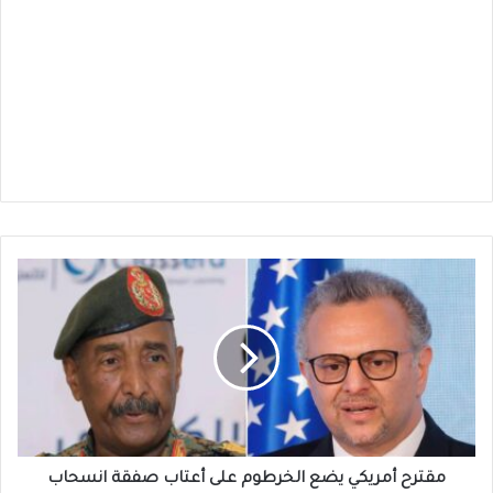
مقترح
أمريكي
يضع
الخرطوم
على
أعتاب
صفقة
انسحاب
متبادل
بين
مقترح أمريكي يضع الخرطوم على أعتاب صفقة انسحاب