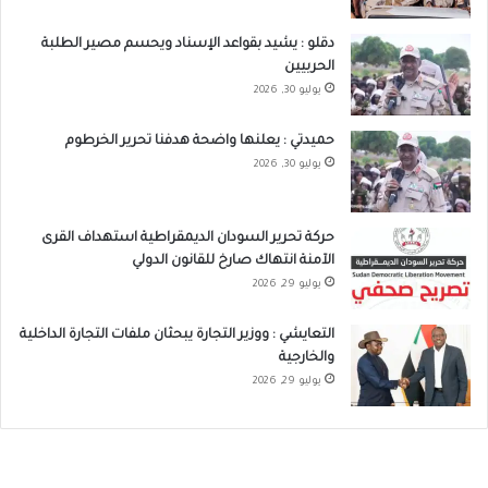
دقلو : يشيد بقواعد الإسناد ويحسم مصير الطلبة
الحربيين
يوليو 30, 2026
حميدتي : يعلنها واضحة هدفنا تحرير الخرطوم
يوليو 30, 2026
حركة تحرير السودان الديمقراطية استهداف القرى
الآمنة انتهاك صارخ للقانون الدولي
يوليو 29, 2026
التعايشي : ووزير التجارة يبحثان ملفات التجارة الداخلية
والخارجية
يوليو 29, 2026