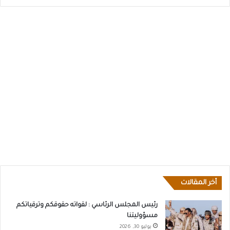
أخر المقالات
رئيس المجلس الرئاسي : لقواته حقوقكم وترقياتكم
مسؤوليتنا
يوليو 30, 2026