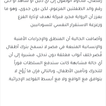
رمضان، محاولاً الوصول إلى أي دليل أو شاهد أو حتى
رقم والد الطفلتين المزعوم، لكن دون جدوى، وهو ما
يعزز أن الرواية مجرد فبركة تهدف لإثارة الفزع
وزعزعة الاستقرار النفسي للسودانيين.
وأضافت الجالية أن المنطق والإجراءات الأمنية
والإنسانية المتبعة في مصر لا تسمح بترك أطفال
قُصر خلف أبواب مغلقة دون تدخل، مشيرة إلى أن
أي حالة مشابهة كانت ستدفع السلطات فوراً
للتحرك وتأمين الأطفال، وبالتالي فإن ما رُوّج لا
يتوافق مع الواقع ولا مع أبسط القواعد الإجرائية.