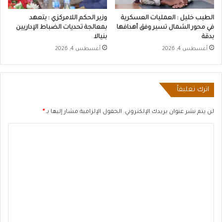
الطيب خليل : العمليات العسكرية
وزير الحكم اللامركزي : يتعهد
في محور الشمال تسير وفق أهدافها
بمعالجة تحديات الضباط الإداريين
بدقة
بنيالا
أغسطس 4, 2026
أغسطس 4, 2026
اترك تعليقاً
لن يتم نشر عنوان بريدك الإلكتروني.
الحقول الإلزامية مشار إليها بـ
*
ا
ل
ت
ع
ل
ي
ق