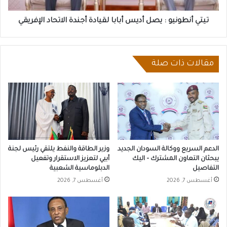
الاتحاد
الإفريقي
تيتي أنطونيو : يصل أديس أبابا لقيادة أجندة الاتحاد الإفريقي
مقالات ذات صلة
الدعم السريع ووكالة السودان الجديد
وزير الطاقة والنفط يلتقي رئيس لجنة
يبحثان التعاون المشترك – اليك
أبيي لتعزيز الاستقرار وتفعيل
التفاصيل
الدبلوماسية الشعبية
أغسطس 7, 2026
أغسطس 7, 2026