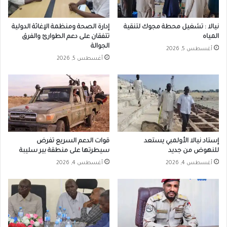
نيالا : تشغيل محطة مجوك لتنقية
إدارة الصحة ومنظمة الإغاثة الدولية
المياه
تتفقان على دعم الطوارئ والفرق
الجوالة
أغسطس 5, 2026
أغسطس 5, 2026
إستاد نيالا الأولمبي يستعد
قوات الدعم السريع تفرض
للنهوض من جديد
سيطرتها على منطقة بير سليبة
أغسطس 4, 2026
أغسطس 4, 2026