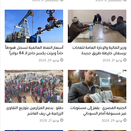
أغسطس 6, 2026
أغسطس 6, 2026
وزير المالية والإدارة العامة للغابات
أسعار النفط العالمية تسجل هبوطاً
يرسمان خارطة طريق جديدة
حاداً وبرنت يكسر حاجز الـ 84 دولاراً
يوليو 31, 2026
يوليو 29, 2026
الجنيه المصري : يقفز إلى مستويات
دقلو : يدعم المزارعين بتوزيع التقاوى
غير مسبوقة أمام السوداني
الزراعية في ريف الفاشر
يوليو 29, 2026
يوليو 21, 2026