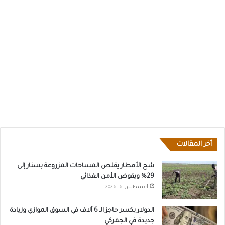
أخر المقالات
شح الأمطار يقلص المساحات المزروعة بسنار إلى
29% ويقوض الأمن الغذائي
أغسطس 6, 2026
الدولار يكسر حاجز الـ 6 آلاف في السوق الموازي وزيادة
جديدة في الجمركي