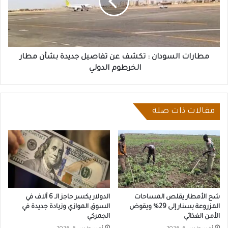
عن
تفاصيل
جديدة
بشأن
مطار
الخرطوم
مطارات السودان : تكشف عن تفاصيل جديدة بشأن مطار
الدولي
الخرطوم الدولي
مقالات ذات صلة
شح الأمطار يقلص المساحات
الدولار يكسر حاجز الـ 6 آلاف في
المزروعة بسنار إلى 29% ويقوض
السوق الموازي وزيادة جديدة في
الأمن الغذائي
الجمركي