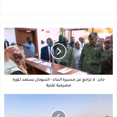
جابر
:
لا
تراجع
عن
مسيرة
البناء
-
السودان
يستعد
جابر : لا تراجع عن مسيرة البناء - السودان يستعد لثورة
لثورة
مصرفية تقنية
مصرفية
تقنية
مطارات
السودان
:
تكشف