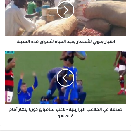
يعيد
الحياة
لأسواق
هذه
المدينة
انهيار جنوني للأسعار يعيد الحياة لأسواق هذه المدينة
صدمة
في
الملاعب
البرازيلية
-
لاعب
سامبايو
كوريا
ينهار
أمام
صدمة في الملاعب البرازيلية - لاعب سامبايو كوريا ينهار أمام
فلامنغو
فلامنغو