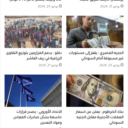
يرسمان خارطة طريق جديدة
حاداً وبرنت يكسر حاجز الـ 84 دولاراً
يوليو 31, 2026
يوليو 29, 2026
الجنيه المصري : يقفز إلى مستويات
دقلو : يدعم المزارعين بتوزيع التقاوى
غير مسبوقة أمام السوداني
الزراعية في ريف الفاشر
يوليو 29, 2026
يوليو 21, 2026
بنك الخرطوم : يعلن عن اسعار
الاتحاد الأوروبي : يصدر قرارات
العملات الأجنبية مقابل الجنيه
حاسمة بشأن صادرات المعادن
السوداني
ومواد التعدين