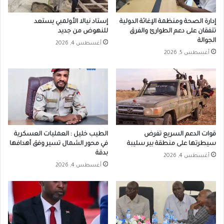
إدارة الصحة ومنظمة الإغاثة الدولية
إستاد نيالا الأولمبي يستعد
تتفقان على دعم الطوارئ والفرق
للنهوض من جديد
الجوالة
أغسطس 4, 2026
أغسطس 5, 2026
قوات الدعم السريع تفرض
الطيب خليل : العمليات العسكرية
سيطرتها على منطقة بير سليبة
في محور الشمال تسير وفق أهدافها
بدقة
أغسطس 4, 2026
أغسطس 4, 2026