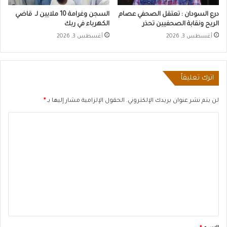
درع السودان : تعتقل الصحفي عصام
السجن وغرامة 10 ملايين لـ قاضي
الريح ونقابة الصحفيين تحذر
الكهرباء في ربك
أغسطس 3, 2026
أغسطس 3, 2026
اترك تعليقاً
لن يتم نشر عنوان بريدك الإلكتروني.
الحقول الإلزامية مشار إليها بـ
*
ا
ل
ت
ع
ل
ي
ق
*