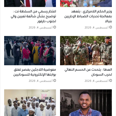
وزير الحكم اللامركزي : يتعهد
اعتذار رسمـي من السلطة نت :
بمعالجة تحديات الضباط الإداريين
توضيح بشأن شائعة تعيين والي
بنيالا
لجنوب دارفور
أغسطس 4, 2026
أغسطس 4, 2026
العطا : يتحدث عن الحسم النهائي
مفوضية اللاجئين بمصر تغلق
لحرب السودان
بوابتها الإلكترونية للسودانيين
أغسطس 4, 2026
أغسطس 4, 2026